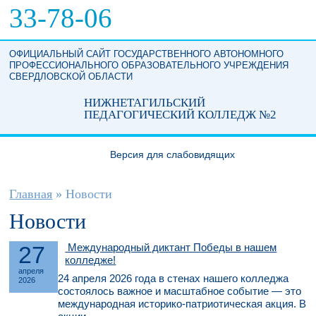
Перейти к основному содержанию
33-78-06
ОФИЦИАЛЬНЫЙ САЙТ ГОСУДАРСТВЕННОГО АВТОНОМНОГО
ПРОФЕССИОНАЛЬНОГО ОБРАЗОВАТЕЛЬНОГО УЧРЕЖДЕНИЯ
СВЕРДЛОВСКОЙ ОБЛАСТИ
НИЖНЕТАГИЛЬСКИЙ
ПЕДАГОГИЧЕСКИЙ КОЛЛЕДЖ №2
Версия для слабовидящих
Вы здесь
Главная
»
Новости
Новости
27
Международный диктант Победы в нашем
колледже!
апреля
24 апреля 2026 года в стенах нашего колледжа
2026
состоялось важное и масштабное событие — это
международная историко-патриотическая акция. В