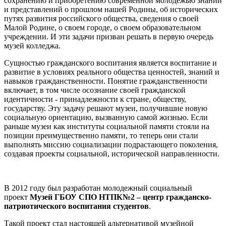
сохранению и приобретению современной молодежью знаний
и представлений о прошлом нашей Родины, об исторических
путях развития российского общества, сведения о своей
Малой Родине, о своем городе, о своем образовательном
учреждении. И эти задачи призван решать в первую очередь
музей колледжа.
Сущностью гражданского воспитания является воспитание и
развитие в условиях реального общества ценностей, знаний и
навыков гражданственности. Понятие гражданственности
включает, в том числе осознание своей гражданской
идентичности - принадлежности к стране, обществу,
государству. Эту задачу решают музеи, получившие новую
социальную ориентацию, вызванную самой жизнью. Если
раньше музеи как институты социальной памяти стояли на
позиции преимущественно памяти, то теперь они стали
выполнять миссию социализации подрастающего поколения,
создавая проекты социальной, исторической направленности.
В 2012 году был разработан молодежный социальный
проект
Музей ГБОУ СПО НТПК№2 – центр гражданско-
патриотического воспитания студентов
.
Такой проект стал настоящей альтернативой музейной