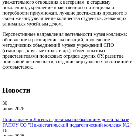
уважительного отношения к ветеранам, к старшему
поколению; укрепление нравственного потенциала и
потребности приумножать лучшие достижения прошлого в
своей жизни; увеличение количества студентов, желающих
заниматься музейным делом.
Перспективные направления деятельности музея колледжа:
обновление и расширение экспозиций, проведение
методических объединений музеев учреждений СПО
(семинары, круглые столы и др.), обмен опытом с
представителями поисковых отрядов других ОУ, развитие
поисковой деятельности, создание виртуальных экспозиций и
фотовыставок.
Новости
30
июля 2026
Приглашаем в Лагерь с дневным пребыванием детей на базе
ГАПОУ СО "Нижнетагильский педагогический колледж №2"
16
июля 2026