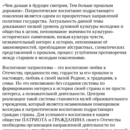
«Чем дальше в будущее смотрим, Тем больше прошлым
дорожим». Патриотическое воспитание подрастающего
поколения является одним из приоритетных направлений
политики государства. Актуальность данной темы
доказывают низкий уровень духовной культуры молодежи и
общества в целом, непонимание значимости культурно-
исторических памятников, низкая культура чувств,
незначительный интерес к истории, непонимание её
закономерностей, преобладание абстрактных, схематических
представлений о прошлом, процесс углубления противоречия
между старшим и молодым поколениями.
Воспитание патриотизма – это воспитание любви к
Отечеству, преданности ему, гордости за его прошлое и
настоящее, любовь к своей малой Родине, к традициям, к
семье. Но это невозможно без создания системы по
формированию интереса к истории своей страны и не просто
интереса, а познавательной деятельности. Центром
реализации такой системы становится музей образовательного
учреждения, который является незаменимым помощником
колледжа в патриотическом воспитании подрастающих
граждан страны. Для успешного воспитания в нашем
обществе ПАТРИОТА и ГРАЖДАНИНА своего Отечества
необходима организация направленной деятельности по