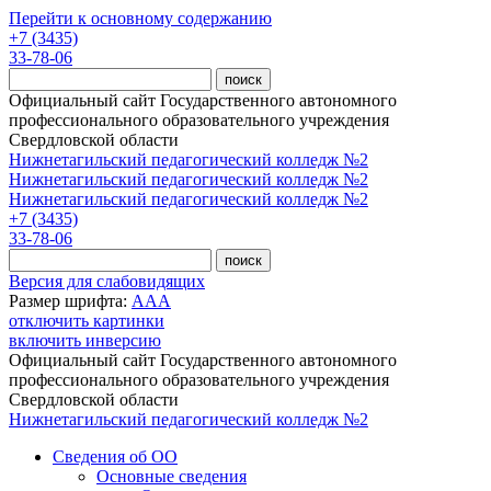
Перейти к основному содержанию
+7 (3435)
33-78-06
Официальный сайт Государственного автономного
профессионального образовательного учреждения
Свердловской области
Нижнетагильский педагогический колледж №2
Нижнетагильский педагогический колледж №2
Нижнетагильский педагогический колледж №2
+7 (3435)
33-78-06
Версия для слабовидящих
Размер шрифта:
A
A
A
отключить картинки
включить инверсию
Официальный сайт Государственного автономного
профессионального образовательного учреждения
Свердловской области
Нижнетагильский педагогический колледж №2
Сведения об ОО
Основные сведения