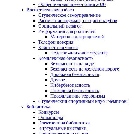
Общественная презентация 2020
Воспитательная работа
Студенческое самоуправление
Расписание кружков, секций и клубов
Социальный педагог
Информация для родителей
Материалы для родителей
Телефон доверия
Кабинет психолога
Педагог -психолог студенту
Комплексная безопасность
Безопасность на воде
Безопасность на железной дороге
Дорожная безопасность
Другое
Кибербезопасность
Пожарная безопасность
Профилактика терроризма
Студенческий спортивный клуб "Чемпион"
Библиотека
Конкурсы
Олимпиады
Электронная библиотека
Виртуальные выставки
Периодические издания