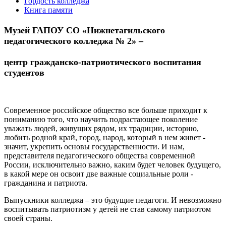
Гордость колледжа
Книга памяти
Музей ГАПОУ СО «Нижнетагильского
педагогического колледжа № 2» –
центр гражданско-патриотического воспитания
студентов
Современное российское общество все больше приходит к
пониманию того, что научить подрастающее поколение
уважать людей, живущих рядом, их традиции, историю,
любить родной край, город, народ, который в нем живет -
значит, укрепить основы государственности. И нам,
представителя педагогического общества современной
России, исключительно важно, каким будет человек будущего,
в какой мере он освоит две важные социальные роли -
гражданина и патриота.
Выпускники колледжа – это будущие педагоги. И невозможно
воспитывать патриотизм у детей не став самому патриотом
своей страны.