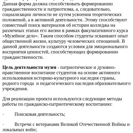
Данная форма должна способствовать формированию
гражданственности и патриотизма, а, следовательно,
социализации личности не путем усвоения теоретических
положений, а в активной деятельности. Этому способствуют
совместный поиск материалов об истории колледжа на
различных этапах его жизни в рамках факультативного курса
«Музейное дело». Таким способом студенты осваивают опыт
общественной жизни, культуру человеческих отношений. В
данной деятельности создаются условия для эмоционального
восприятия ценностей, способствующих формированию
гражданственности.
Цель деятельности музея
- патриотическое и духовно-
нравственное воспитание студентов на основе активного
использования историко-культурного наследия страны,
родного города и педагогического наследия образовательного
учреждения.
Для реализации проекта используются следующие методы
работы по гражданско-патриотическому воспитанию:
· Поисковая деятельность;
· Встречи с ветеранами Великой Отечественной Войны и
локальных войн;