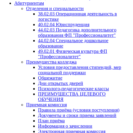
Абитуриентам
Отделения и специальности
38.02.03 Операционная деятельность в
логистике
40.02.04 Юриспруденция
44.02.03 Педагогика дополнительного
образования ФП "Профессионалитет"
44.02.04 Специальное дошкольное
образование
49.02.01 Физическая культура ФП
"Профессионалитет"
Преимущества колледжа
Условия предоставления стипендий, мер
социальной поддержки
Общежитие
Дни открытых дверей
Психолого-педагогические классы
ПРЕИМУЩЕСТВА ЦЕЛЕВОГО
ОБУЧЕНИЯ
Приемная комиссия
Правила приёма (условия поступления)
Документы и сроки приема заявлений
План приёма
Информация о зачислении
Электронная приемная комиссия