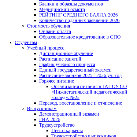
Бланки и образцы документов
Медицинский осмотр
РЕЙТИНГ СРЕДНЕГО БАЛЛА 2026
Количество поданных заявлений 2026
Стоимость обучения
Онлайн оплата
Образовательное кредитование в СПО
Студентам
Учебный процесс
Дистанционное обучение
Расписание занятий
График учебного процесса
Единый государственный экзамен
Расписание звонков 2025 - 2026 уч. год
Горячее питание
Организация питания в ГАПОУ СО
«Нижнетагильский педагогический
колледж №2»
Перевод, восстановление и отчисление
Выпускникам
Демонстрационный экзамен
ГИА 2026
Трудоустройство
Центр карьеры
Трудоустройство выпускников