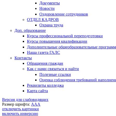
Документы
Новости
Оздоровление сотрудников
ОТДЕЛ КАДРОВ
Охрана труда
Доп. образование
Курсы профессиональной переподготовки
Курсы повышения квалификации
Дополнительные общеобразовательные програм
Наша газета ГАЛС
Контакты
Обращения граждан
Как с нами связаться и найти
Полезные ссылки
Оценка соблюдения требований наполнения
Реквизиты колледжа
Карта сайта
Версия для слабовидящих
Размер шрифта:
A
A
A
отключить картинки
включить инверсию