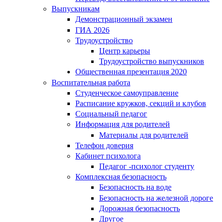
Выпускникам
Демонстрационный экзамен
ГИА 2026
Трудоустройство
Центр карьеры
Трудоустройство выпускников
Общественная презентация 2020
Воспитательная работа
Студенческое самоуправление
Расписание кружков, секций и клубов
Социальный педагог
Информация для родителей
Материалы для родителей
Телефон доверия
Кабинет психолога
Педагог -психолог студенту
Комплексная безопасность
Безопасность на воде
Безопасность на железной дороге
Дорожная безопасность
Другое