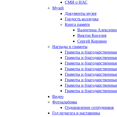
СМИ о НАС
Музей
Документы музея
Гордость колледжа
Книга памяти
Валентина Алексеевн
Виктор Киселев
Сергей Коровин
Награды и грамоты
Грамоты и благодарственные
Грамоты и благодарственные
Грамоты и благодарственные
Грамоты и благодарственные
Грамоты и благодарственные
Грамоты и благодарственные
Грамоты и благодарственные
Грамоты и благодарственные
Видео
Фотоальбомы
Оздоровление сотрудников
Год педагога и наставника