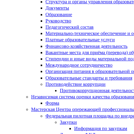
Структура и органы управления образова
Документы
Образование
Руководство
Педагогический состав
Материально-техническое обеспечение и о
Платные образовательные услуги
Финансово-хозяйственная деятельность
Вакантные места для приёма (перевода) 
Стипендии и иные виды материальной по
Международное сотрудничество
Организация питания в образовательной 
Образовательные стандарты и требования
Противодействие коррупции
Противокоррупционная деятельнос
Независимая система оценки качества образован
Форма
Мастерская Центра опережающей профессиональн
Федеральная пилотная площадка по внедр
Закупки
Информация по закупкам