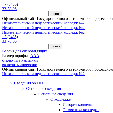
Перейти к основному содержанию
+7 (3435)
33-78-06
Официальный сайт Государственного автономного профессиона
Нижнетагильский педагогический колледж №2
Нижнетагильский педагогический колледж №2
Нижнетагильский педагогический колледж №2
+7 (3435)
33-78-06
Версия для слабовидящих
Размер шрифта:
A
A
A
отключить картинки
включить инверсию
Официальный сайт Государственного автономного профессиона
Нижнетагильский педагогический колледж №2
Сведения об ОО
Основные сведения
Основные сведения
О колледже
История колледжа
Символика колледжа