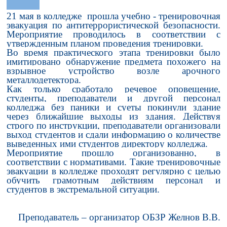
21 мая в колледже ​ прошла​ учебно - тренировочная
эвакуация по антитеррористической безопасности.
Мероприятие проводилось в соответствии с
утвержденным планом проведения тренировки.​
Во время практического этапа тренировки было
имитировано обнаружение предмета похожего на
взрывное устройство возле арочного
металлодетектора.
Как только сработало речевое оповещение,
студенты, преподаватели и другой персонал
колледжа без паники и суеты покинули здание
через ближайшие выходы из здания. Действуя
строго по инструкции, преподаватели организовали
выход студентов и сдали информацию о количестве
выведенных ими студентов директору колледжа.
Мероприятие прошло организованно, в
соответствии с нормативами. Такие тренировочные
эвакуации в колледже проходят регулярно с целью
обучить грамотным действиям персонал и
студентов в экстремальной ситуации.
Преподаватель – организатор ОБЗР Желнов В.В.