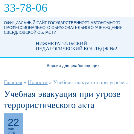
Перейти к основному содержанию
33-78-06
ОФИЦИАЛЬНЫЙ САЙТ ГОСУДАРСТВЕННОГО АВТОНОМНОГО
ПРОФЕССИОНАЛЬНОГО ОБРАЗОВАТЕЛЬНОГО УЧРЕЖДЕНИЯ
СВЕРДЛОВСКОЙ ОБЛАСТИ
НИЖНЕТАГИЛЬСКИЙ
ПЕДАГОГИЧЕСКИЙ КОЛЛЕДЖ №2
Версия для слабовидящих
Вы здесь
Главная
»
Новости
»
Учебная эвакуация при угрозе...
Учебная эвакуация при угрозе
террористического акта
22
мая
2026