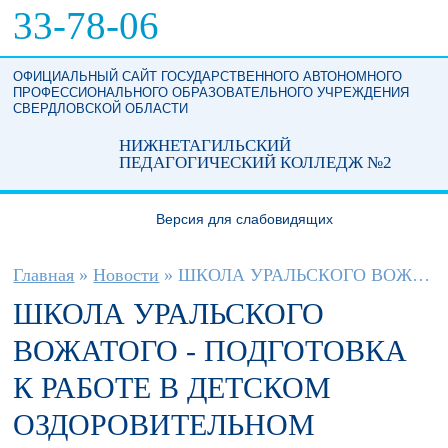
Перейти к основному содержанию
33-78-06
ОФИЦИАЛЬНЫЙ САЙТ ГОСУДАРСТВЕННОГО АВТОНОМНОГО
ПРОФЕССИОНАЛЬНОГО ОБРАЗОВАТЕЛЬНОГО УЧРЕЖДЕНИЯ
СВЕРДЛОВСКОЙ ОБЛАСТИ
НИЖНЕТАГИЛЬСКИЙ
ПЕДАГОГИЧЕСКИЙ КОЛЛЕДЖ №2
Версия для слабовидящих
Вы здесь
Главная
»
Новости
»
ШКОЛА УРАЛЬСКОГО ВОЖАТОГО - ПОДГОТОВКА К...
ШКОЛА УРАЛЬСКОГО
ВОЖАТОГО - ПОДГОТОВКА
К РАБОТЕ В ДЕТСКОМ
ОЗДОРОВИТЕЛЬНОМ