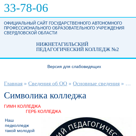
Перейти к основному содержанию
33-78-06
ОФИЦИАЛЬНЫЙ САЙТ ГОСУДАРСТВЕННОГО АВТОНОМНОГО
ПРОФЕССИОНАЛЬНОГО ОБРАЗОВАТЕЛЬНОГО УЧРЕЖДЕНИЯ
СВЕРДЛОВСКОЙ ОБЛАСТИ
НИЖНЕТАГИЛЬСКИЙ
ПЕДАГОГИЧЕСКИЙ КОЛЛЕДЖ №2
Версия для слабовидящих
Вы здесь
Главная
»
Сведения об ОО
»
Основные сведения
»
Осн
Символика колледжа
ГИМН КОЛЛЕДЖА
ГЕРБ КОЛЛЕДЖА
Наш
педколледж
такой молодой