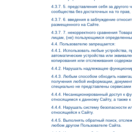
4.3.7. 5. представления себя за другого
сообщества без достаточных на то прав, 
4.3.7. 6. введения в заблуждение относи
размещенного на Сайте.
4.3.7. 7. некорректного сравнения Това
лицам, (не) пользующимся определенным
4.4. Пользователю запрещается:
4.4.1. Использовать любые устройства, 
автоматические устройства или эквивал
копирования или отслеживания содержа
4.4.2. Нарушать надлежащее функциони
4.4.3. Любым способом обходить навига
получения любой информации, документ
специально не представлены сервисами 
4.4.4. Несанкционированный доступ к ф
относящимся к данному Сайту, а также 
4.4.4. Нарушать систему безопасности и
относящейся к Сайту.
4.4.5. Выполнять обратный поиск, отсл
любом другом Пользователе Сайта.