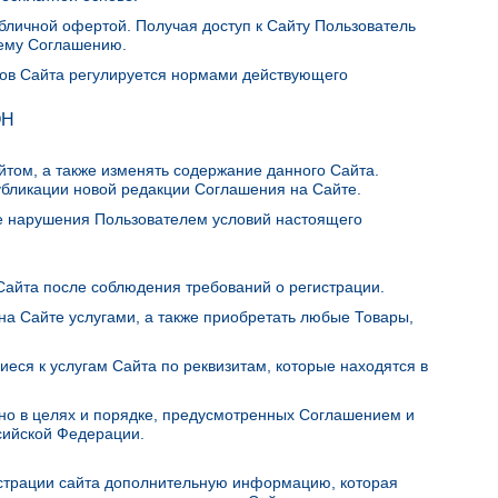
бличной офертой. Получая доступ к Сайту Пользователь
ему Соглашению.
сов Сайта регулируется нормами действующего
и
ОН
йтом, а также изменять содержание данного Сайта.
убликации новой редакции Соглашения на Сайте.
чае нарушения Пользователем условий настоящего
 Сайта после соблюдения требований о регистрации.
на Сайте услугами, а также приобретать любые Товары,
иеся к услугам Сайта по реквизитам, которые находятся в
ьно в целях и порядке, предусмотренных Соглашением и
сийской Федерации.
истрации сайта дополнительную информацию, которая