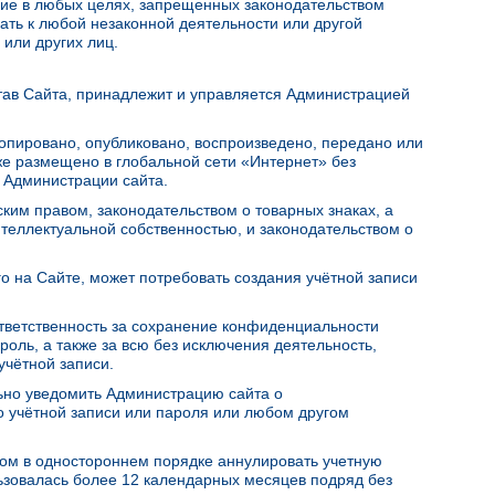
ание в любых целях, запрещенных законодательством
ать к любой незаконной деятельности или другой
или других лиц.
став Сайта, принадлежит и управляется Администрацией
копировано, опубликовано, воспроизведено, передано или
е размещено в глобальной сети «Интернет» без
 Администрации сайта.
ким правом, законодательством о товарных знаках, а
теллектуальной собственностью, и законодательством о
о на Сайте, может потребовать создания учётной записи
ответственность за сохранение конфиденциальности
оль, а также за всю без исключения деятельность,
учётной записи.
ьно уведомить Администрацию сайта о
 учётной записи или пароля или любом другом
вом в одностороннем порядке аннулировать учетную
льзовалась более 12 календарных месяцев подряд без