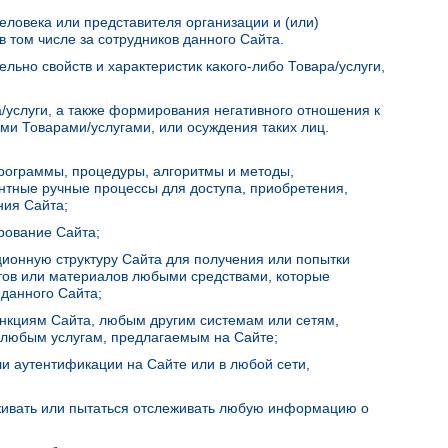
 человека или представителя организации и (или)
в том числе за сотрудников данного Сайта.
тельно свойств и характеристик какого-либо Товара/услуги,
ра/услуги, а также формирования негативного отношения к
и Товарами/услугами, или осуждения таких лиц.
программы, процедуры, алгоритмы и методы,
ентные ручные процессы для доступа, приобретения,
ния Сайта;
рование Сайта;
ционную структуру Сайта для получения или попытки
ов или материалов любыми средствами, которые
данного Сайта;
ункциям Сайта, любым другим системам или сетям,
к любым услугам, предлагаемым на Сайте;
ли аутентификации на Сайте или в любой сети,
еживать или пытаться отслеживать любую информацию о