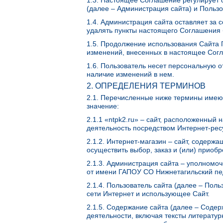
1.3. Настоящее Соглашение регулирует 
(далее – Администрация сайта) и Польз
1.4. Администрация сайта оставляет за 
удалять пункты настоящего Соглашения 
1.5. Продолжение использования Сайта 
изменений, внесенных в настоящее Сог
1.6. Пользователь несет персональную о
наличие изменений в нем.
2. ОПРЕДЕЛЕНИЯ ТЕРМИНОВ
2.1. Перечисленные ниже термины имею
значение:
2.1.1 «ntpk2.ru» – сайт, расположенный
деятельность посредством Интернет-рес
2.1.2. Интернет-магазин – сайт, содер
осуществить выбор, заказ и (или) приоб
2.1.3. Администрация сайта – уполномо
от имени ГАПОУ СО Нижнетагильский пе
2.1.4. Пользователь сайта (далее – Пол
сети Интернет и использующее Сайт.
2.1.5. Содержание сайта (далее – Соде
деятельности, включая тексты литератур