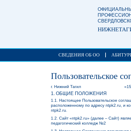
Перейти к основному содержанию
ОФИЦИАЛЬНЫ
ПРОФЕССИОН
СВЕРДЛОВСК
НИЖНЕТАГ
СВЕДЕНИЯ ОБ ОО
АБИТУР
Пользовательское со
г. Нижний Тагил «15» мая
1. ОБЩИЕ ПОЛОЖЕНИЯ
1.1. Настоящее Пользовательское соглаш
расположенному по адресу ntpk2.ru, и к
ntpk2.ru.
1.2. Сайт «ntpk2.ru» (далее – Сайт) яв
педагогический колледж №2