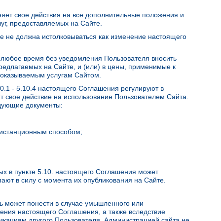
яет свое действия на все дополнительные положения и
луг, предоставляемых на Сайте.
е не должна истолковываться как изменение настоящего
в любое время без уведомления Пользователя вносить
предлагаемых на Сайте, и (или) в цены, применимые к
) оказываемым услугам Сайтом.
10.1 - 5.10.4 настоящего Соглашения регулируют в
т свое действие на использование Пользователем Сайта.
дующие документы:
 дистанционным способом;
ых в пункте 5.10. настоящего Соглашения может
ают в силу с момента их опубликования на Сайте.
ль может понести в случае умышленного или
ения настоящего Соглашения, а также вследствие
икациям другого Пользователя, Администрацией сайта не