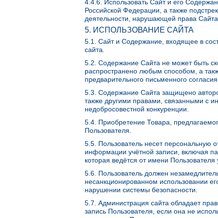
4.4.6. Использовать Сайт и его Содерж
Российской Федерации, а также подстрек
деятельности, нарушающей права Сайта 
5. ИСПОЛЬЗОВАНИЕ САЙТА
5.1. Сайт и Содержание, входящее в со
сайта
.
5.2. Содержание Сайта не может быть с
распространено любым способом, а такж
предварительного письменного согласия
5.3. Содержание Сайта защищено авторс
также другими правами, связанными с ин
недобросовестной конкуренции.
5.4. Приобретение Товара, предлагаемог
Пользователя.
5.5. Пользователь несет персональную 
информации учётной записи, включая пар
которая ведётся от имени Пользователя 
5.6. Пользователь должен незамедлител
несанкционированном использовании его
нарушении системы безопасности.
5.7. Администрация сайта обладает пра
запись Пользователя, если она не испо