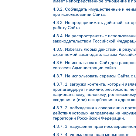
имеет непосредственное отношение к п
4.3.2. Соблюдать имущественные и неи
при использовании Сайта.
4.3.3. Не предпринимать действий, кот
работу Сайта.
4.3.4. Не распространять с использов
законодательством Российской Федерац
4.3.5. Избегать любых действий, в резу
охраняемой законодательством Российс
4.3.6. Не использовать Сайт для распро
согласия Администрации сайта.
4.3.7. Не использовать сервисы Сайта с 
4.3.7. 1. загрузки контента, который яв
пропагандирует насилие, жестокость, не
национальному, половому, религиозному
сведения и (или) оскорбления в адрес ко
4.3.7. 2. побуждения к совершению прот
действия которых направлены на наруше
территории Российской Федерации.
4.3.7. 3. нарушения прав несовершенно
4.3.7. 4. ущемления прав меньшинств.