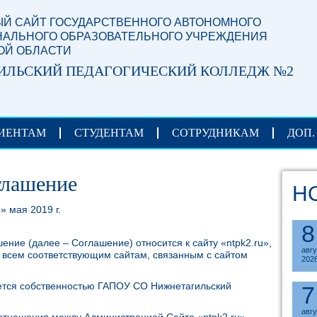
Й САЙТ ГОСУДАРСТВЕННОГО АВТОНОМНОГО
АЛЬНОГО ОБРАЗОВАТЕЛЬНОГО УЧРЕЖДЕНИЯ
ОЙ ОБЛАСТИ
ИЛЬСКИЙ ПЕДАГОГИЧЕСКИЙ КОЛЛЕДЖ №2
ИЕНТАМ
СТУДЕНТАМ
СОТРУДНИКАМ
ДОП.
глашение
Н
 2019 г.
8
ение (далее – Соглашение) относится к сайту «ntpk2.ru»,
авг
о всем соответствующим сайтам, связанным с сайтом
202
ляется собственностью ГАПОУ СО Нижнетагильский
7
авг