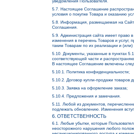
уведомления Пользователя.
5.7. Настоящее Соглашение распростран
условия о покупке Товара и оказанию ус
5.8. Информация, размещаемая на Сайт
Соглашения.
5.9. Администрация сайта имеет право 
изменения в перечень Товаров и услуг, 
таким Товарам по их реализации и (или
5.10. Документы, указанные в пунктах 5.
соответствующей части и распространяю
В настоящее Соглашение включены сле
5.10.1. Политика конфиденциальности;
5.10.2. Договор купли-продажи товаров
5.10.3. Заявка на оформление заказа;
5.10.4. Предложения и замечания.
5.11. Любой из документов, перечисленн
подлежать обновлению. Изменения вступ
6. ОТВЕТСТВЕННОСТЬ
6.1. Любые убытки, которые Пользовате
неосторожного нарушения любого полож
несанкционированного доступа к коммун