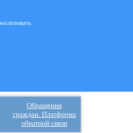
реализовать
Обращения
граждан. Платформа
обратной связи