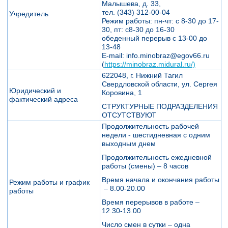
Малышева, д. 33,
тел. (343) 312-00-04
Учредитель
Режим работы: пн-чт: с 8-30 до 17-
30, пт: с8-30 до 16-30
обеденный перерыв с 13-00 до
13-48
Е-mail: info.minobraz@egov66.ru
(
https://minobraz.midural.ru/)
622048, г. Нижний Тагил
Свердловской области, ул. Сергея
Юридический и
Коровина, 1
фактический адреса
СТРУКТУРНЫЕ ПОДРАЗДЕЛЕНИЯ
ОТСУТСТВУЮТ
Продолжительность рабочей
недели - шестидневная с одним
выходным днем
Продолжительность ежедневной
работы (смены) – 8 часов
Время начала и окончания работы
Режим работы и график
– 8.00-20.00
работы
Время перерывов в работе –
12.30-13.00
Число смен в сутки – одна