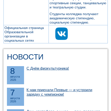
спортивные секции, танцевальную
и театральную студии.
Студенты колледжа получают
академическую стипендию,
социальную стипендию.
Официальная страница
Образовательной
организации в
социальных сетях
НОВОСТИ
8
С Днём физкультурника!
августа
2026
7
К нам приехали Первые — и устроили
зарядку с чемпионом!
августа
2026