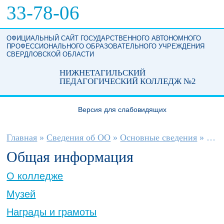
Перейти к основному содержанию
33-78-06
ОФИЦИАЛЬНЫЙ САЙТ ГОСУДАРСТВЕННОГО АВТОНОМНОГО
ПРОФЕССИОНАЛЬНОГО ОБРАЗОВАТЕЛЬНОГО УЧРЕЖДЕНИЯ
СВЕРДЛОВСКОЙ ОБЛАСТИ
НИЖНЕТАГИЛЬСКИЙ
ПЕДАГОГИЧЕСКИЙ КОЛЛЕДЖ №2
Версия для слабовидящих
Вы здесь
Главная
»
Сведения об ОО
»
Основные сведения
»
Общ
Общая информация
О колледже
Музей
Награды и грамоты