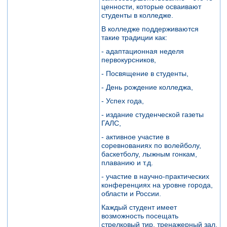
ценности, которые осваивают
студенты в колледже.
В колледже поддерживаются
такие традиции как:
- адаптационная неделя
первокурсников,
- Посвящение в студенты,
- День рождение колледжа,
- Успех года,
- издание студенческой газеты
ГАЛС,
- активное участие в
соревнованиях по волейболу,
баскетболу, лыжным гонкам,
плаванию и т.д.
- участие в научно-практических
конференциях на уровне города,
области и России.
Каждый студент имеет
возможность посещать
стрелковый тир, тренажерный зал,