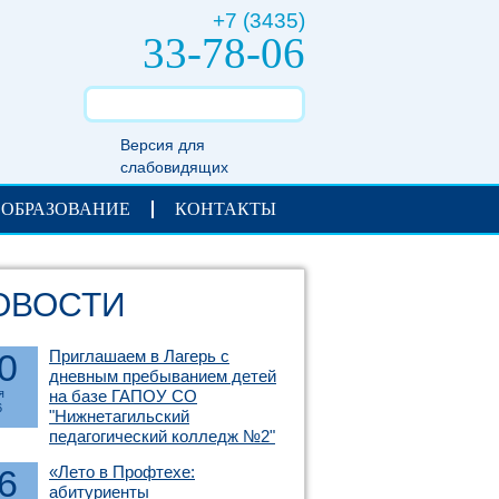
+7 (3435)
33-78-06
Версия для
слабовидящих
 ОБРАЗОВАНИЕ
КОНТАКТЫ
ОВОСТИ
0
Приглашаем в Лагерь с
дневным пребыванием детей
я
на базе ГАПОУ СО
6
"Нижнетагильский
педагогический колледж №2"
6
«Лето в Профтехе:
абитуриенты