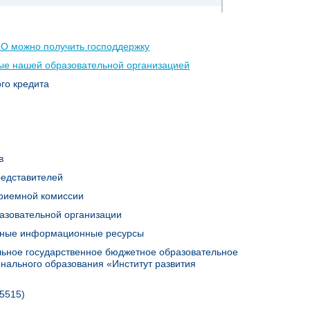
ПО можно получить господдержку
ые нашей образовательной организацией
го кредита
в
редставителей
приемной комиссии
разовательной организации
льные информационные ресурсы
ьное государственное бюджетное образовательное
нального образования «Институт развития
 5515)