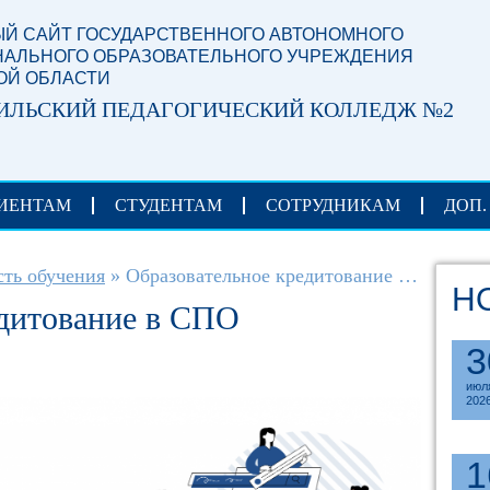
Й САЙТ ГОСУДАРСТВЕННОГО АВТОНОМНОГО
АЛЬНОГО ОБРАЗОВАТЕЛЬНОГО УЧРЕЖДЕНИЯ
ОЙ ОБЛАСТИ
ИЛЬСКИЙ ПЕДАГОГИЧЕСКИЙ КОЛЛЕДЖ №2
ИЕНТАМ
СТУДЕНТАМ
СОТРУДНИКАМ
ДОП.
ть обучения
»
Образовательное кредитование в СПО
Н
едитование в СПО
3
июл
202
1