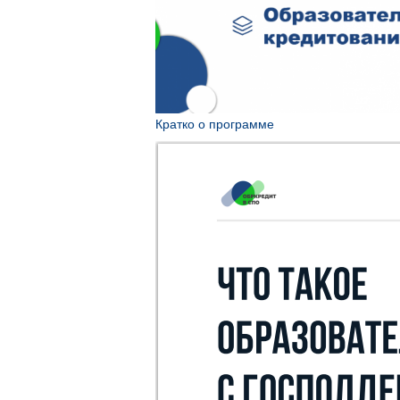
Кратко о программе