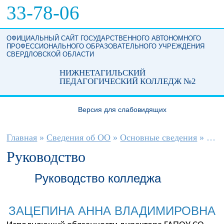
Перейти к основному содержанию
33-78-06
ОФИЦИАЛЬНЫЙ САЙТ ГОСУДАРСТВЕННОГО АВТОНОМНОГО
ПРОФЕССИОНАЛЬНОГО ОБРАЗОВАТЕЛЬНОГО УЧРЕЖДЕНИЯ
СВЕРДЛОВСКОЙ ОБЛАСТИ
НИЖНЕТАГИЛЬСКИЙ
ПЕДАГОГИЧЕСКИЙ КОЛЛЕДЖ №2
Версия для слабовидящих
Вы здесь
Главная
»
Сведения об ОО
»
Основные сведения
»
Рук
Руководство
Руководство колледжа
ЗАЦЕПИНА АННА ВЛАДИМИРОВНА