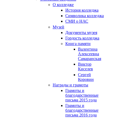
О колледже
История колледжа
Символика колледжа
СМИ о НАС
Музей
Документы музея
Гордость колледжа
Книга памяти
Валентина
Алексеевна
Самаранская
Виктор
Киселев
Сергей
Коровин
Награды и грамоты
Грамоты и
благодарственные
письма 2015 года
Грамоты и
благодарственные
письма 2016 года