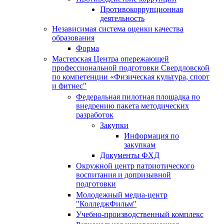
Противокоррупционная
деятельность
Независимая система оценки качества
образования
Форма
Мастерская Центра опережающей
профессиональной подготовки Свердловской
по компетенции «Физическая культура, спорт
и фитнес"
Федеральная пилотная площадка по
внедрению пакета методических
разработок
Закупки
Информация по
закупкам
Документы ФХД
Окружной центр патриотического
воспитания и допризывной
подготовки
Молодежный медиа-центр
"КолледжФильм"
Учебно-производственный комплекс