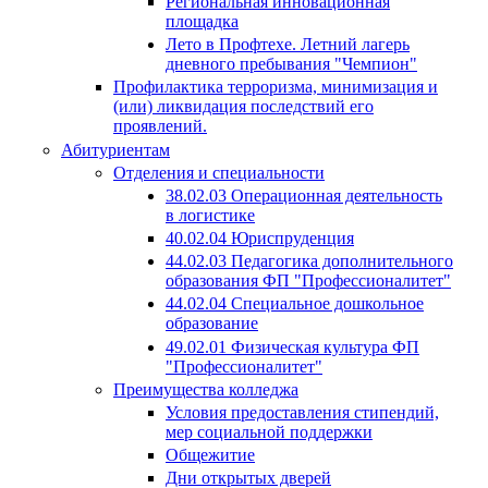
Региональная инновационная
площадка
Лето в Профтехе. Летний лагерь
дневного пребывания "Чемпион"
Профилактика терроризма, минимизация и
(или) ликвидация последствий его
проявлений.
Абитуриентам
Отделения и специальности
38.02.03 Операционная деятельность
в логистике
40.02.04 Юриспруденция
44.02.03 Педагогика дополнительного
образования ФП "Профессионалитет"
44.02.04 Специальное дошкольное
образование
49.02.01 Физическая культура ФП
"Профессионалитет"
Преимущества колледжа
Условия предоставления стипендий,
мер социальной поддержки
Общежитие
Дни открытых дверей