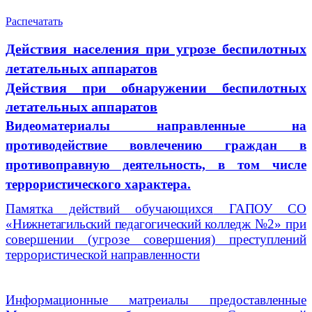
Распечатать
Действия населения при угрозе беспилотных
летательных аппаратов
Действия при обнаружении беспилотных
летательных аппаратов
Видеоматериалы направленные на
противодействие вовлечению граждан в
противоправную деятельность, в том числе
террористического характера.
Памятка действий обучающихся
ГАПОУ СО
«Нижнетагильский педагогический колледж №2»
при
совершении (угрозе совершения) преступлений
террористической направленности
Информационные матреиалы предоставленные