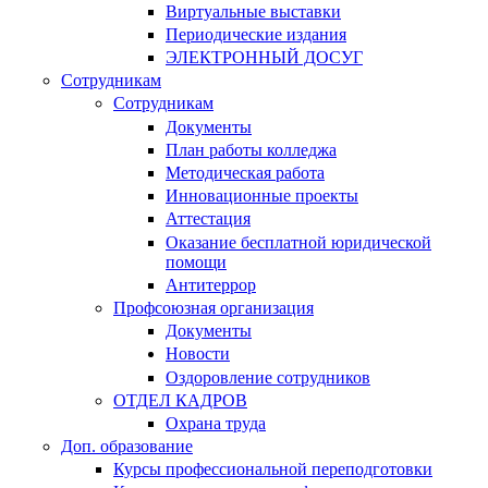
Виртуальные выставки
Периодические издания
ЭЛЕКТРОННЫЙ ДОСУГ
Сотрудникам
Сотрудникам
Документы
План работы колледжа
Методическая работа
Инновационные проекты
Аттестация
Оказание бесплатной юридической
помощи
Антитеррор
Профсоюзная организация
Документы
Новости
Оздоровление сотрудников
ОТДЕЛ КАДРОВ
Охрана труда
Доп. образование
Курсы профессиональной переподготовки