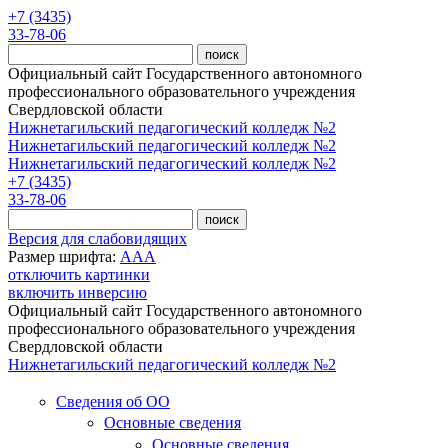
Перейти к основному содержанию
+7 (3435)
33-78-06
Официальный сайт Государственного автономного
профессионального образовательного учреждения
Свердловской области
Нижнетагильский педагогический колледж №2
Нижнетагильский педагогический колледж №2
Нижнетагильский педагогический колледж №2
+7 (3435)
33-78-06
Версия для слабовидящих
Размер шрифта:
A
A
A
отключить картинки
включить инверсию
Официальный сайт Государственного автономного
профессионального образовательного учреждения
Свердловской области
Нижнетагильский педагогический колледж №2
Сведения об ОО
Основные сведения
Основные сведения