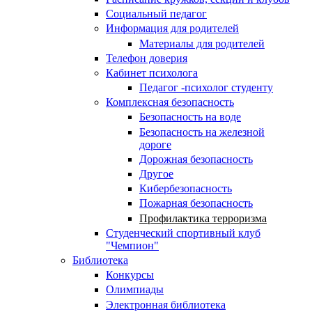
Социальный педагог
Информация для родителей
Материалы для родителей
Телефон доверия
Кабинет психолога
Педагог -психолог студенту
Комплексная безопасность
Безопасность на воде
Безопасность на железной
дороге
Дорожная безопасность
Другое
Кибербезопасность
Пожарная безопасность
Профилактика терроризма
Студенческий спортивный клуб
"Чемпион"
Библиотека
Конкурсы
Олимпиады
Электронная библиотека