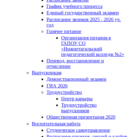
График учебного процесса
Единый государственный экзамен
Расписание звонков 2025 - 2026 уч.
год
Горячее питание
Организация питания в
ГАПОУ СО
«Нижнетагильский
педагогический колледж №2»
Перевод, восстановление и
отчисление
Выпускникам
Демонстрационный экзамен
ГИА 2026
Трудоустройство
Центр карьеры
Трудоустройство
выпускников
Общественная презентация 2020
Воспитательная работа
Студенческое самоуправление
Расписание кружков, секций и клубов