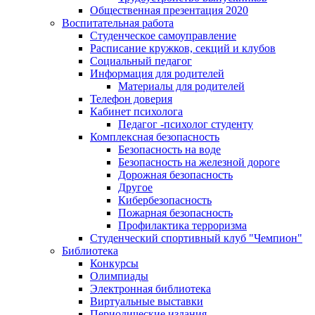
Общественная презентация 2020
Воспитательная работа
Студенческое самоуправление
Расписание кружков, секций и клубов
Социальный педагог
Информация для родителей
Материалы для родителей
Телефон доверия
Кабинет психолога
Педагог -психолог студенту
Комплексная безопасность
Безопасность на воде
Безопасность на железной дороге
Дорожная безопасность
Другое
Кибербезопасность
Пожарная безопасность
Профилактика терроризма
Студенческий спортивный клуб "Чемпион"
Библиотека
Конкурсы
Олимпиады
Электронная библиотека
Виртуальные выставки
Периодические издания