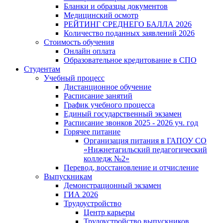
Бланки и образцы документов
Медицинский осмотр
РЕЙТИНГ СРЕДНЕГО БАЛЛА 2026
Количество поданных заявлений 2026
Стоимость обучения
Онлайн оплата
Образовательное кредитование в СПО
Студентам
Учебный процесс
Дистанционное обучение
Расписание занятий
График учебного процесса
Единый государственный экзамен
Расписание звонков 2025 - 2026 уч. год
Горячее питание
Организация питания в ГАПОУ СО
«Нижнетагильский педагогический
колледж №2»
Перевод, восстановление и отчисление
Выпускникам
Демонстрационный экзамен
ГИА 2026
Трудоустройство
Центр карьеры
Трудоустройство выпускников