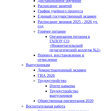
Дистанционное обучение
Расписание занятий
График учебного процесса
Единый государственный экзамен
Расписание звонков 2025 - 2026 уч.
год
Горячее питание
Организация питания в
ГАПОУ СО
«Нижнетагильский
педагогический колледж №2»
Перевод, восстановление и
отчисление
Выпускникам
Демонстрационный экзамен
ГИА 2026
Трудоустройство
Центр карьеры
Трудоустройство
выпускников
Общественная презентация 2020
Воспитательная работа