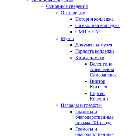
Основные сведения
О колледже
История колледжа
Символика колледжа
СМИ о НАС
Музей
Документы музея
Гордость колледжа
Книга памяти
Валентина
Алексеевна
Самаранская
Виктор
Киселев
Сергей
Коровин
Награды и грамоты
Грамоты и
благодарственные
письма 2015 года
Грамоты и
благодарственные