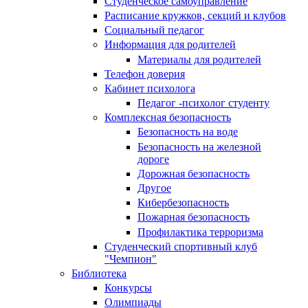
Студенческое самоуправление
Расписание кружков, секций и клубов
Социальный педагог
Информация для родителей
Материалы для родителей
Телефон доверия
Кабинет психолога
Педагог -психолог студенту
Комплексная безопасность
Безопасность на воде
Безопасность на железной
дороге
Дорожная безопасность
Другое
Кибербезопасность
Пожарная безопасность
Профилактика терроризма
Студенческий спортивный клуб
"Чемпион"
Библиотека
Конкурсы
Олимпиады