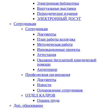
Электронная библиотека
Виртуальные выставки
Периодические издания
ЭЛЕКТРОННЫЙ ДОСУГ
Сотрудникам
Сотрудникам
Документы
План работы колледжа
Методическая работа
Инновационные проекты
Аттестация
Оказание бесплатной юридической
помощи
Антитеррор
Профсоюзная организация
Документы
Новости
Оздоровление сотрудников
ОТДЕЛ КАДРОВ
Охрана труда
Доп. образование