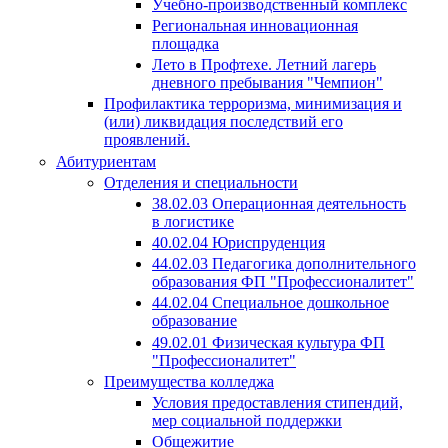
Учебно-производственный комплекс
Региональная инновационная
площадка
Лето в Профтехе. Летний лагерь
дневного пребывания "Чемпион"
Профилактика терроризма, минимизация и
(или) ликвидация последствий его
проявлений.
Абитуриентам
Отделения и специальности
38.02.03 Операционная деятельность
в логистике
40.02.04 Юриспруденция
44.02.03 Педагогика дополнительного
образования ФП "Профессионалитет"
44.02.04 Специальное дошкольное
образование
49.02.01 Физическая культура ФП
"Профессионалитет"
Преимущества колледжа
Условия предоставления стипендий,
мер социальной поддержки
Общежитие