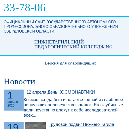
Перейти к основному содержанию
33-78-06
ОФИЦИАЛЬНЫЙ САЙТ ГОСУДАРСТВЕННОГО АВТОНОМНОГО
ПРОФЕССИОНАЛЬНОГО ОБРАЗОВАТЕЛЬНОГО УЧРЕЖДЕНИЯ
СВЕРДЛОВСКОЙ ОБЛАСТИ
НИЖНЕТАГИЛЬСКИЙ
ПЕДАГОГИЧЕСКИЙ КОЛЛЕДЖ №2
Версия для слабовидящих
Новости
1
12 апреля День КОСМОНАВТИКИ
Космос всегда был и остается одной из наиболее
апреля
волнующих человечество загадок. Его глубинные
2020
дали неустанно влекут к себе исследователей
всех...
19
Трудовой подвиг Нижнего Тагила