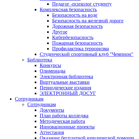
Педагог -психолог студенту
Комплексная безопасность
Безопасность на воде
Безопасность на железной дороге
Дорожная безопасность
Другое
Кибербезопасность
Пожарная безопасность
Профилактика терроризма
Студенческий спортивный клуб "Чемпион"
Библиотека
Конкурсы
Олимпиады
Электронная библиотека
Виртуальные выставки
Периодические издания
ЭЛЕКТРОННЫЙ ДОСУГ
Сотрудникам
Сотрудникам
Документы
План работы колледжа
Методическая работа
Инновационные проекты
Аттестация
Оказание бесплатной юридической помощи