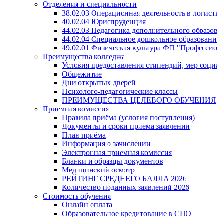
Отделения и специальности
38.02.03 Операционная деятельность в логист
40.02.04 Юриспруденция
44.02.03 Педагогика дополнительного образ
44.02.04 Специальное дошкольное образовани
49.02.01 Физическая культура ФП "Професси
Преимущества колледжа
Условия предоставления стипендий, мер соц
Общежитие
Дни открытых дверей
Психолого-педагогические классы
ПРЕИМУЩЕСТВА ЦЕЛЕВОГО ОБУЧЕНИЯ
Приемная комиссия
Правила приёма (условия поступления)
Документы и сроки приема заявлений
План приёма
Информация о зачислении
Электронная приемная комиссия
Бланки и образцы документов
Медицинский осмотр
РЕЙТИНГ СРЕДНЕГО БАЛЛА 2026
Количество поданных заявлений 2026
Стоимость обучения
Онлайн оплата
Образовательное кредитование в СПО