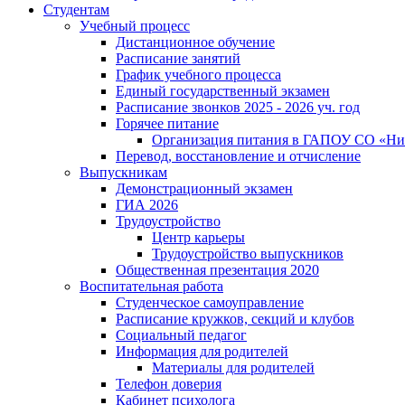
Студентам
Учебный процесс
Дистанционное обучение
Расписание занятий
График учебного процесса
Единый государственный экзамен
Расписание звонков 2025 - 2026 уч. год
Горячее питание
Организация питания в ГАПОУ СО «Ни
Перевод, восстановление и отчисление
Выпускникам
Демонстрационный экзамен
ГИА 2026
Трудоустройство
Центр карьеры
Трудоустройство выпускников
Общественная презентация 2020
Воспитательная работа
Студенческое самоуправление
Расписание кружков, секций и клубов
Социальный педагог
Информация для родителей
Материалы для родителей
Телефон доверия
Кабинет психолога