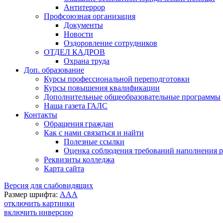
Антитеррор
Профсоюзная организация
Документы
Новости
Оздоровление сотрудников
ОТДЕЛ КАДРОВ
Охрана труда
Доп. образование
Курсы профессиональной переподготовки
Курсы повышения квалификации
Дополнительные общеобразовательные программы
Наша газета ГАЛС
Контакты
Обращения граждан
Как с нами связаться и найти
Полезные ссылки
Оценка соблюдения требований наполнения ра
Реквизиты колледжа
Карта сайта
Версия для слабовидящих
Размер шрифта:
A
A
A
отключить картинки
включить инверсию