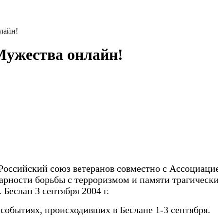
лайн!
Мужества онлайн!
ни Российский союз ветеранов совместно с Ассоци
арности борьбы с терроризмом и памяти трагически
Беслан 3 сентября 2004 г.
событиях, происходивших в Беслане 1-3 сентября.