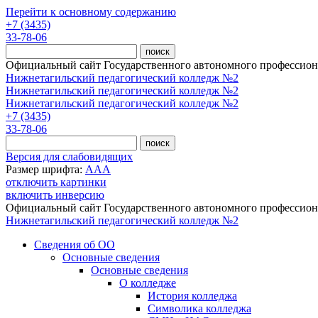
Перейти к основному содержанию
+7 (3435)
33-78-06
Официальный сайт Государственного автономного профессиона
Нижнетагильский педагогический колледж №2
Нижнетагильский педагогический колледж №2
Нижнетагильский педагогический колледж №2
+7 (3435)
33-78-06
Версия для слабовидящих
Размер шрифта:
A
A
A
отключить картинки
включить инверсию
Официальный сайт Государственного автономного профессиона
Нижнетагильский педагогический колледж №2
Сведения об ОО
Основные сведения
Основные сведения
О колледже
История колледжа
Символика колледжа