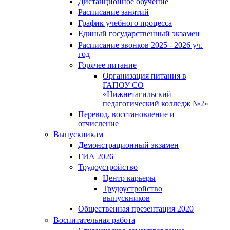
Дистанционное обучение
Расписание занятий
График учебного процесса
Единый государственный экзамен
Расписание звонков 2025 - 2026 уч.
год
Горячее питание
Организация питания в
ГАПОУ СО
«Нижнетагильский
педагогический колледж №2»
Перевод, восстановление и
отчисление
Выпускникам
Демонстрационный экзамен
ГИА 2026
Трудоустройство
Центр карьеры
Трудоустройство
выпускников
Общественная презентация 2020
Воспитательная работа