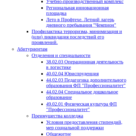
Учебно-производственный комплекс
Региональная инновационная
площадка
Лето в Профтехе. Летний лагерь
дневного пребывания "Чемпион"
Профилактика терроризма, минимизация и
(или) ликвидация последствий его
проявлений.
Абитуриентам
Отделения и специальности
38.02.03 Операционная деятельность
в логистике
40.02.04 Юриспруденция
44.02.03 Педагогика дополнительного
образования ФП "Профессионалитет"
44.02.04 Специальное дошкольное
образование
49.02.01 Физическая культура ФП
"Профессионалитет"
Преимущества колледжа
Условия предоставления стипендий,
мер социальной поддержки
Общежитие