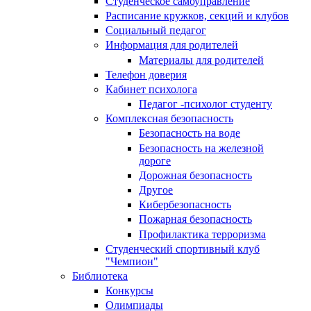
Студенческое самоуправление
Расписание кружков, секций и клубов
Социальный педагог
Информация для родителей
Материалы для родителей
Телефон доверия
Кабинет психолога
Педагог -психолог студенту
Комплексная безопасность
Безопасность на воде
Безопасность на железной
дороге
Дорожная безопасность
Другое
Кибербезопасность
Пожарная безопасность
Профилактика терроризма
Студенческий спортивный клуб
"Чемпион"
Библиотека
Конкурсы
Олимпиады