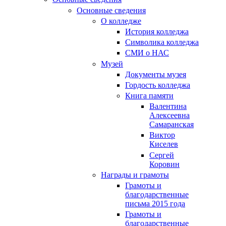
Основные сведения
О колледже
История колледжа
Символика колледжа
СМИ о НАС
Музей
Документы музея
Гордость колледжа
Книга памяти
Валентина
Алексеевна
Самаранская
Виктор
Киселев
Сергей
Коровин
Награды и грамоты
Грамоты и
благодарственные
письма 2015 года
Грамоты и
благодарственные