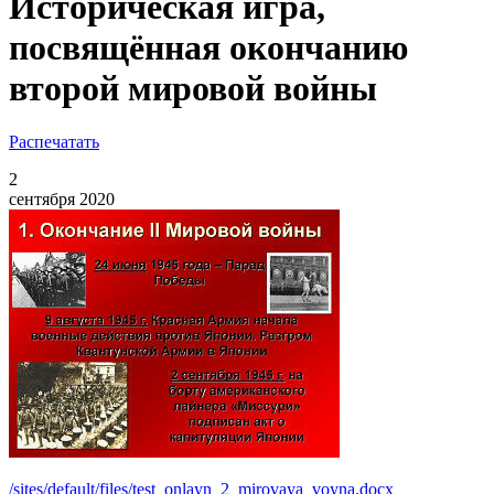
Историческая игра,
посвящённая окончанию
второй мировой войны
Распечатать
2
сентября 2020
/sites/default/files/test_onlayn_2_mirovaya_voyna.docx