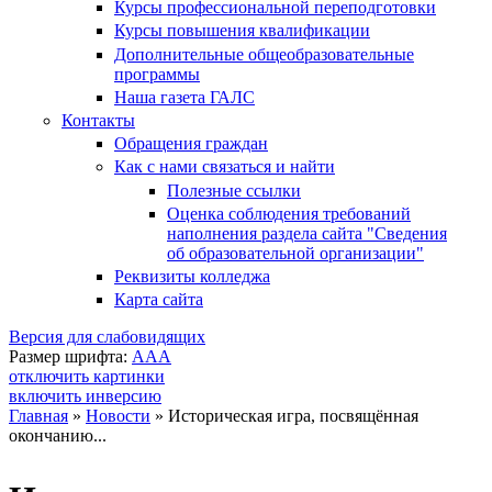
Курсы профессиональной переподготовки
Курсы повышения квалификации
Дополнительные общеобразовательные
программы
Наша газета ГАЛС
Контакты
Обращения граждан
Как с нами связаться и найти
Полезные ссылки
Оценка соблюдения требований
наполнения раздела сайта "Сведения
об образовательной организации"
Реквизиты колледжа
Карта сайта
Версия для слабовидящих
Размер шрифта:
A
A
A
отключить картинки
включить инверсию
Главная
»
Новости
»
Историческая игра, посвящённая
окончанию...
Вы здесь