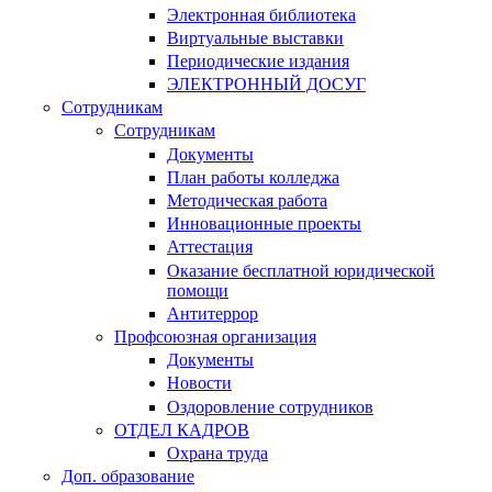
Электронная библиотека
Виртуальные выставки
Периодические издания
ЭЛЕКТРОННЫЙ ДОСУГ
Сотрудникам
Сотрудникам
Документы
План работы колледжа
Методическая работа
Инновационные проекты
Аттестация
Оказание бесплатной юридической
помощи
Антитеррор
Профсоюзная организация
Документы
Новости
Оздоровление сотрудников
ОТДЕЛ КАДРОВ
Охрана труда
Доп. образование