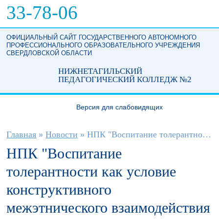
Перейти к основному содержанию
33-78-06
ОФИЦИАЛЬНЫЙ САЙТ ГОСУДАРСТВЕННОГО АВТОНОМНОГО
ПРОФЕССИОНАЛЬНОГО ОБРАЗОВАТЕЛЬНОГО УЧРЕЖДЕНИЯ
СВЕРДЛОВСКОЙ ОБЛАСТИ
НИЖНЕТАГИЛЬСКИЙ
ПЕДАГОГИЧЕСКИЙ КОЛЛЕДЖ №2
Версия для слабовидящих
Вы здесь
Главная
»
Новости
»
НПК "Воспитание толерантности как...
НПК "Воспитание
толерантности как условие
конструктивного
межэтнического взаимодействия