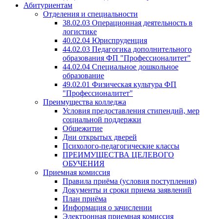
Абитуриентам
Отделения и специальности
38.02.03 Операционная деятельность в
логистике
40.02.04 Юриспруденция
44.02.03 Педагогика дополнительного
образования ФП "Профессионалитет"
44.02.04 Специальное дошкольное
образование
49.02.01 Физическая культура ФП
"Профессионалитет"
Преимущества колледжа
Условия предоставления стипендий, мер
социальной поддержки
Общежитие
Дни открытых дверей
Психолого-педагогические классы
ПРЕИМУЩЕСТВА ЦЕЛЕВОГО
ОБУЧЕНИЯ
Приемная комиссия
Правила приёма (условия поступления)
Документы и сроки приема заявлений
План приёма
Информация о зачислении
Электронная приемная комиссия