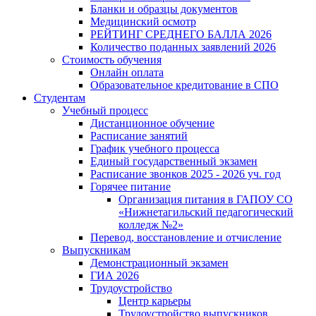
Бланки и образцы документов
Медицинский осмотр
РЕЙТИНГ СРЕДНЕГО БАЛЛА 2026
Количество поданных заявлений 2026
Стоимость обучения
Онлайн оплата
Образовательное кредитование в СПО
Студентам
Учебный процесс
Дистанционное обучение
Расписание занятий
График учебного процесса
Единый государственный экзамен
Расписание звонков 2025 - 2026 уч. год
Горячее питание
Организация питания в ГАПОУ СО
«Нижнетагильский педагогический
колледж №2»
Перевод, восстановление и отчисление
Выпускникам
Демонстрационный экзамен
ГИА 2026
Трудоустройство
Центр карьеры
Трудоустройство выпускников