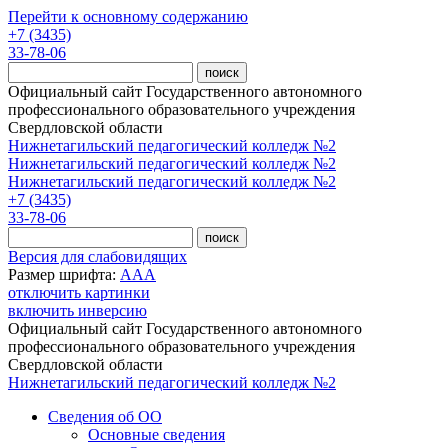
Перейти к основному содержанию
+7 (3435)
33-78-06
Официальный сайт Государственного автономного
профессионального образовательного учреждения
Свердловской области
Нижнетагильский педагогический колледж №2
Нижнетагильский педагогический колледж №2
Нижнетагильский педагогический колледж №2
+7 (3435)
33-78-06
Версия для слабовидящих
Размер шрифта:
A
A
A
отключить картинки
включить инверсию
Официальный сайт Государственного автономного
профессионального образовательного учреждения
Свердловской области
Нижнетагильский педагогический колледж №2
Сведения об ОО
Основные сведения