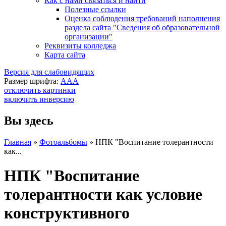
Как с нами связаться и найти
Полезные ссылки
Оценка соблюдения требований наполнения
раздела сайта "Сведения об образовательной
организации"
Реквизиты колледжа
Карта сайта
Версия для слабовидящих
Размер шрифта:
A
A
A
отключить картинки
включить инверсию
Вы здесь
Главная
»
Фотоальбомы
»
НПК "Воспитание толерантности
как...
НПК "Воспитание
толерантности как условие
конструктивного