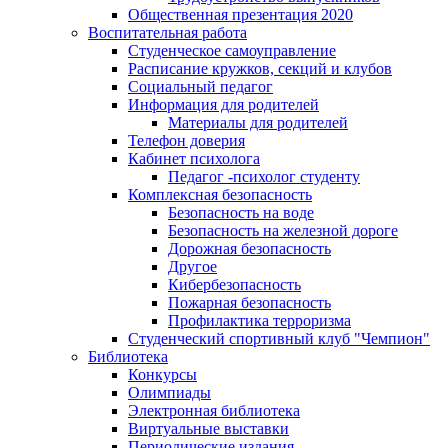
Общественная презентация 2020
Воспитательная работа
Студенческое самоуправление
Расписание кружков, секций и клубов
Социальный педагог
Информация для родителей
Материалы для родителей
Телефон доверия
Кабинет психолога
Педагог -психолог студенту
Комплексная безопасность
Безопасность на воде
Безопасность на железной дороге
Дорожная безопасность
Другое
Кибербезопасность
Пожарная безопасность
Профилактика терроризма
Студенческий спортивный клуб "Чемпион"
Библиотека
Конкурсы
Олимпиады
Электронная библиотека
Виртуальные выставки
Периодические издания