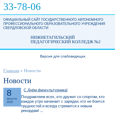
Перейти к основному содержанию
33-78-06
ОФИЦИАЛЬНЫЙ САЙТ ГОСУДАРСТВЕННОГО АВТОНОМНОГО
ПРОФЕССИОНАЛЬНОГО ОБРАЗОВАТЕЛЬНОГО УЧРЕЖДЕНИЯ
СВЕРДЛОВСКОЙ ОБЛАСТИ
НИЖНЕТАГИЛЬСКИЙ
ПЕДАГОГИЧЕСКИЙ КОЛЛЕДЖ №2
Версия для слабовидящих
Вы здесь
Главная
»
Новости
Новости
8
С Днём физкультурника!
Поздравляем всех, кто дружит со спортом, кто
августа
каждое утро начинает с зарядки, кто не боится
2026
трудностей и всегда стремится к новым
рекордам! ...