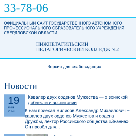
Перейти к основному содержанию
33-78-06
ОФИЦИАЛЬНЫЙ САЙТ ГОСУДАРСТВЕННОГО АВТОНОМНОГО
ПРОФЕССИОНАЛЬНОГО ОБРАЗОВАТЕЛЬНОГО УЧРЕЖДЕНИЯ
СВЕРДЛОВСКОЙ ОБЛАСТИ
НИЖНЕТАГИЛЬСКИЙ
ПЕДАГОГИЧЕСКИЙ КОЛЛЕДЖ №2
Версия для слабовидящих
Новости
19
Кавалер двух орденов Мужества — о воинской
доблести и воспитании
мая
К нам приехал Вилисов Александр Михайлович –
2026
кавалер двух орденов Мужества и ордена
Дружбы, лектор Российского общества «Знание».
Он провёл для...