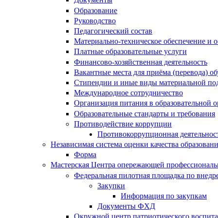
Образование
Руководство
Педагогический состав
Материально-техническое обеспечение и о
Платные образовательные услуги
Финансово-хозяйственная деятельность
Вакантные места для приёма (перевода) 
Стипендии и иные виды материальной по
Международное сотрудничество
Организация питания в образовательной 
Образовательные стандарты и требования
Противодействие коррупции
Противокоррупционная деятельнос
Независимая система оценки качества образован
Форма
Мастерская Центра опережающей профессиональн
Федеральная пилотная площадка по внедр
Закупки
Информация по закупкам
Документы ФХД
Окружной центр патриотического воспит