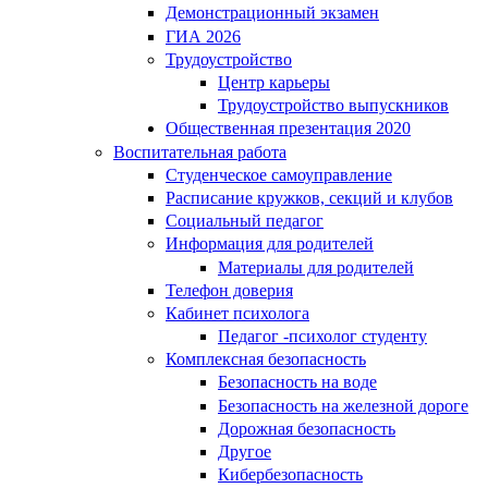
Демонстрационный экзамен
ГИА 2026
Трудоустройство
Центр карьеры
Трудоустройство выпускников
Общественная презентация 2020
Воспитательная работа
Студенческое самоуправление
Расписание кружков, секций и клубов
Социальный педагог
Информация для родителей
Материалы для родителей
Телефон доверия
Кабинет психолога
Педагог -психолог студенту
Комплексная безопасность
Безопасность на воде
Безопасность на железной дороге
Дорожная безопасность
Другое
Кибербезопасность