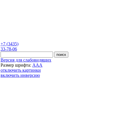
+7 (3435)
33-78-06
Версия для слабовидящих
Размер шрифта:
A
A
A
отключить картинки
включить инверсию