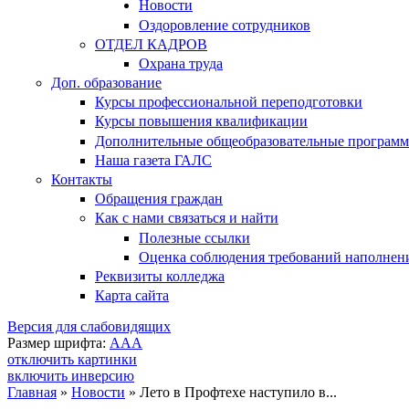
Новости
Оздоровление сотрудников
ОТДЕЛ КАДРОВ
Охрана труда
Доп. образование
Курсы профессиональной переподготовки
Курсы повышения квалификации
Дополнительные общеобразовательные програм
Наша газета ГАЛС
Контакты
Обращения граждан
Как с нами связаться и найти
Полезные ссылки
Оценка соблюдения требований наполнения
Реквизиты колледжа
Карта сайта
Версия для слабовидящих
Размер шрифта:
A
A
A
отключить картинки
включить инверсию
Главная
»
Новости
»
Лето в Профтехе наступило в...