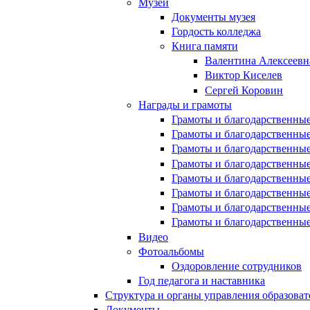
Музей
Документы музея
Гордость колледжа
Книга памяти
Валентина Алексеевн
Виктор Киселев
Сергей Коровин
Награды и грамоты
Грамоты и благодарственные
Грамоты и благодарственные
Грамоты и благодарственные
Грамоты и благодарственные
Грамоты и благодарственные
Грамоты и благодарственные
Грамоты и благодарственные
Грамоты и благодарственные
Видео
Фотоальбомы
Оздоровление сотрудников
Год педагога и наставника
Структура и органы управления образова
Документы