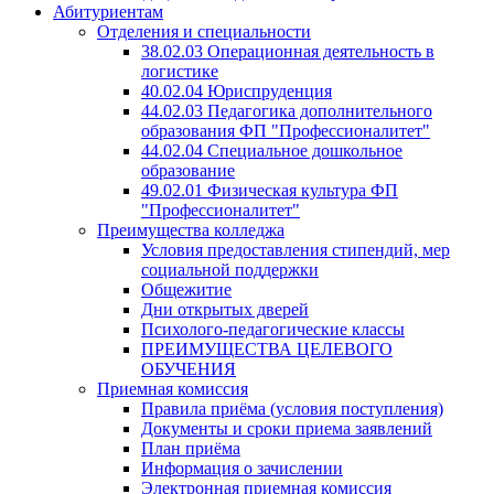
Абитуриентам
Отделения и специальности
38.02.03 Операционная деятельность в
логистике
40.02.04 Юриспруденция
44.02.03 Педагогика дополнительного
образования ФП "Профессионалитет"
44.02.04 Специальное дошкольное
образование
49.02.01 Физическая культура ФП
"Профессионалитет"
Преимущества колледжа
Условия предоставления стипендий, мер
социальной поддержки
Общежитие
Дни открытых дверей
Психолого-педагогические классы
ПРЕИМУЩЕСТВА ЦЕЛЕВОГО
ОБУЧЕНИЯ
Приемная комиссия
Правила приёма (условия поступления)
Документы и сроки приема заявлений
План приёма
Информация о зачислении
Электронная приемная комиссия