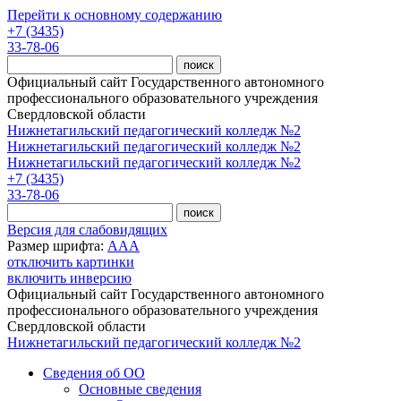
Перейти к основному содержанию
+7 (3435)
33-78-06
Официальный сайт Государственного автономного
профессионального образовательного учреждения
Свердловской области
Нижнетагильский педагогический колледж №2
Нижнетагильский педагогический колледж №2
Нижнетагильский педагогический колледж №2
+7 (3435)
33-78-06
Версия для слабовидящих
Размер шрифта:
A
A
A
отключить картинки
включить инверсию
Официальный сайт Государственного автономного
профессионального образовательного учреждения
Свердловской области
Нижнетагильский педагогический колледж №2
Сведения об ОО
Основные сведения