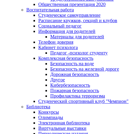
Общественная презентация 2020
Воспитательная работа
Студенческое самоуправление
Расписание кружков, секций и клубов
Социальный педагог
Информация для родителей
Материалы для родителей
Телефон доверия
Кабинет психолога
Педагог -психолог студенту
Комплексная безопасность
Безопасность на воде
Безопасность на железной дороге
Дорожная безопасность
Другое
Кибербезопасность
Пожарная безопасность
Профилактика терроризма
Студенческий спортивный клуб "Чемпион"
Библиотека
Конкурсы
Олимпиады
Электронная библиотека
Виртуальные выставки
Периодические издания