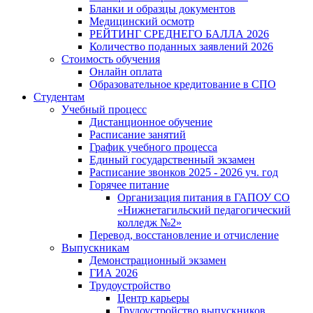
Бланки и образцы документов
Медицинский осмотр
РЕЙТИНГ СРЕДНЕГО БАЛЛА 2026
Количество поданных заявлений 2026
Стоимость обучения
Онлайн оплата
Образовательное кредитование в СПО
Студентам
Учебный процесс
Дистанционное обучение
Расписание занятий
График учебного процесса
Единый государственный экзамен
Расписание звонков 2025 - 2026 уч. год
Горячее питание
Организация питания в ГАПОУ СО
«Нижнетагильский педагогический
колледж №2»
Перевод, восстановление и отчисление
Выпускникам
Демонстрационный экзамен
ГИА 2026
Трудоустройство
Центр карьеры
Трудоустройство выпускников