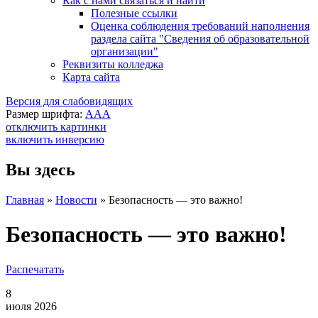
Как с нами связаться и найти
Полезные ссылки
Оценка соблюдения требований наполнения
раздела сайта "Сведения об образовательной
организации"
Реквизиты колледжа
Карта сайта
Версия для слабовидящих
Размер шрифта:
A
A
A
отключить картинки
включить инверсию
Вы здесь
Главная
»
Новости
»
Безопасность — это важно!
Безопасность — это важно!
Распечатать
8
июля 2026