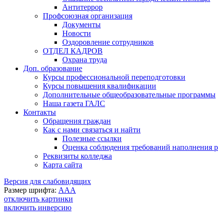
Антитеррор
Профсоюзная организация
Документы
Новости
Оздоровление сотрудников
ОТДЕЛ КАДРОВ
Охрана труда
Доп. образование
Курсы профессиональной переподготовки
Курсы повышения квалификации
Дополнительные общеобразовательные программы
Наша газета ГАЛС
Контакты
Обращения граждан
Как с нами связаться и найти
Полезные ссылки
Оценка соблюдения требований наполнения ра
Реквизиты колледжа
Карта сайта
Версия для слабовидящих
Размер шрифта:
A
A
A
отключить картинки
включить инверсию