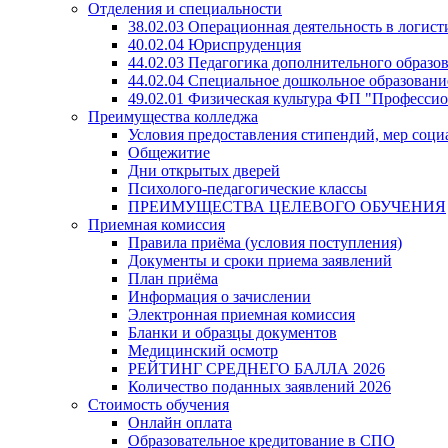
Отделения и специальности
38.02.03 Операционная деятельность в логист
40.02.04 Юриспруденция
44.02.03 Педагогика дополнительного образ
44.02.04 Специальное дошкольное образовани
49.02.01 Физическая культура ФП "Професси
Преимущества колледжа
Условия предоставления стипендий, мер соц
Общежитие
Дни открытых дверей
Психолого-педагогические классы
ПРЕИМУЩЕСТВА ЦЕЛЕВОГО ОБУЧЕНИЯ
Приемная комиссия
Правила приёма (условия поступления)
Документы и сроки приема заявлений
План приёма
Информация о зачислении
Электронная приемная комиссия
Бланки и образцы документов
Медицинский осмотр
РЕЙТИНГ СРЕДНЕГО БАЛЛА 2026
Количество поданных заявлений 2026
Стоимость обучения
Онлайн оплата
Образовательное кредитование в СПО