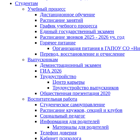
Студентам
Учебный процесс
Дистанционное обучение
Расписание занятий
График учебного процесса
Единый государственный экзамен
Расписание звонков 2025 - 2026 уч. год
Горячее питание
Организация питания в ГАПОУ СО «Ни
Перевод, восстановление и отчисление
Выпускникам
Демонстрационный экзамен
ГИА 2026
Трудоустройство
Центр карьеры
Трудоустройство выпускников
Общественная презентация 2020
Воспитательная работа
Студенческое самоуправление
Расписание кружков, секций и клубов
Социальный педагог
Информация для родителей
Материалы для родителей
Телефон доверия
Кабинет психолога