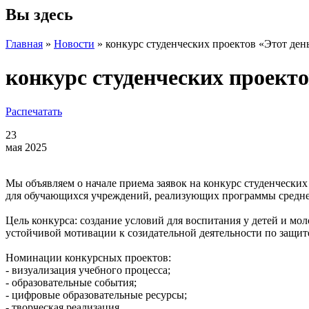
Вы здесь
Главная
»
Новости
»
конкурс студенческих проектов «Этот день
конкурс студенческих проекто
Распечатать
23
мая 2025
Мы объявляем о начале приема заявок на конкурс студенческих
для обучающихся учреждений, реализующих программы среднег
Цель конкурса: создание условий для воспитания у детей и мо
устойчивой мотивации к созидательной деятельности по защите
Номинации конкурсных проектов:
- визуализация учебного процесса;
- образовательные события;
- цифровые образовательные ресурсы;
- творческая реализация.