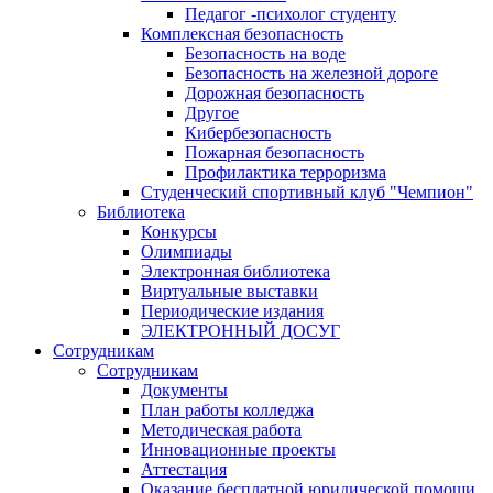
Педагог -психолог студенту
Комплексная безопасность
Безопасность на воде
Безопасность на железной дороге
Дорожная безопасность
Другое
Кибербезопасность
Пожарная безопасность
Профилактика терроризма
Студенческий спортивный клуб "Чемпион"
Библиотека
Конкурсы
Олимпиады
Электронная библиотека
Виртуальные выставки
Периодические издания
ЭЛЕКТРОННЫЙ ДОСУГ
Сотрудникам
Сотрудникам
Документы
План работы колледжа
Методическая работа
Инновационные проекты
Аттестация
Оказание бесплатной юридической помощи