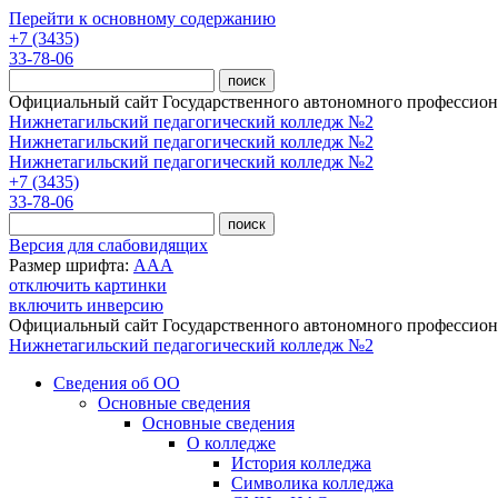
Перейти к основному содержанию
+7 (3435)
33-78-06
Официальный сайт Государственного автономного профессиона
Нижнетагильский педагогический колледж №2
Нижнетагильский педагогический колледж №2
Нижнетагильский педагогический колледж №2
+7 (3435)
33-78-06
Версия для слабовидящих
Размер шрифта:
A
A
A
отключить картинки
включить инверсию
Официальный сайт Государственного автономного профессиона
Нижнетагильский педагогический колледж №2
Сведения об ОО
Основные сведения
Основные сведения
О колледже
История колледжа
Символика колледжа