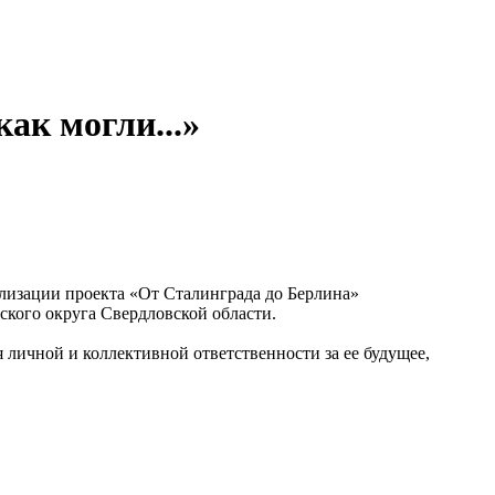
ак могли...»
ализации проекта «От Сталинграда до Берлина»
кого округа Свердловской области.
 личной и коллективной ответственности за ее будущее,