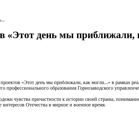
...
в «Этот день мы приближали, к
 проектов «Этот день мы приближали, как могли...» в рамках ре
о профессионального образования Горнозаводского управленчес
лодежи чувства причастности к истории своей страны, понимания
 интересов Отечества в мирное и военное время.