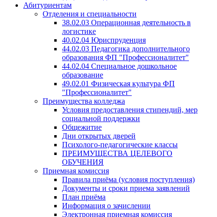
Абитуриентам
Отделения и специальности
38.02.03 Операционная деятельность в
логистике
40.02.04 Юриспруденция
44.02.03 Педагогика дополнительного
образования ФП "Профессионалитет"
44.02.04 Специальное дошкольное
образование
49.02.01 Физическая культура ФП
"Профессионалитет"
Преимущества колледжа
Условия предоставления стипендий, мер
социальной поддержки
Общежитие
Дни открытых дверей
Психолого-педагогические классы
ПРЕИМУЩЕСТВА ЦЕЛЕВОГО
ОБУЧЕНИЯ
Приемная комиссия
Правила приёма (условия поступления)
Документы и сроки приема заявлений
План приёма
Информация о зачислении
Электронная приемная комиссия