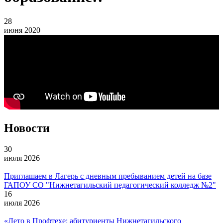
28
июня 2020
Новости
30
июля 2026
Приглашаем в Лагерь с дневным пребыванием детей на базе
ГАПОУ СО "Нижнетагильский педагогический колледж №2"
16
июля 2026
«Лето в Профтехе: абитуриенты Нижнетагильского