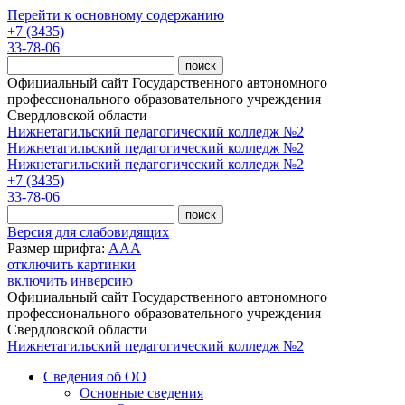
Перейти к основному содержанию
+7 (3435)
33-78-06
Официальный сайт Государственного автономного
профессионального образовательного учреждения
Свердловской области
Нижнетагильский педагогический колледж №2
Нижнетагильский педагогический колледж №2
Нижнетагильский педагогический колледж №2
+7 (3435)
33-78-06
Версия для слабовидящих
Размер шрифта:
A
A
A
отключить картинки
включить инверсию
Официальный сайт Государственного автономного
профессионального образовательного учреждения
Свердловской области
Нижнетагильский педагогический колледж №2
Сведения об ОО
Основные сведения