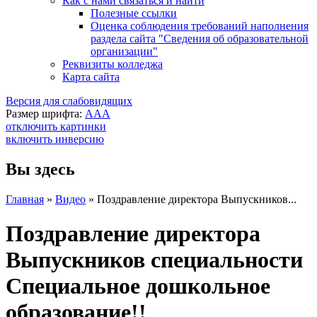
Как с нами связаться и найти
Полезные ссылки
Оценка соблюдения требований наполнения
раздела сайта "Сведения об образовательной
организации"
Реквизиты колледжа
Карта сайта
Версия для слабовидящих
Размер шрифта:
A
A
A
отключить картинки
включить инверсию
Вы здесь
Главная
»
Видео
»
Поздравление директора Выпускников...
Поздравление директора
Выпускников специальности
Специальное дошкольное
образование!!