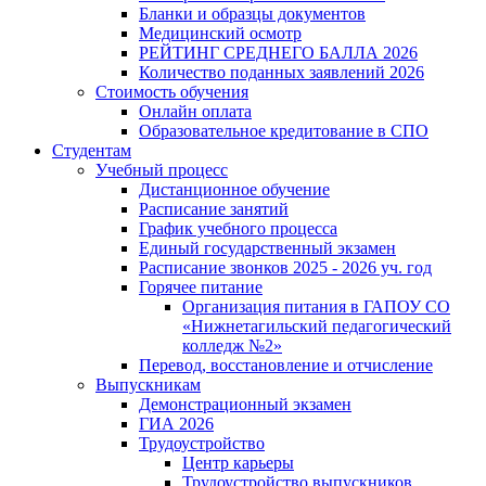
Бланки и образцы документов
Медицинский осмотр
РЕЙТИНГ СРЕДНЕГО БАЛЛА 2026
Количество поданных заявлений 2026
Стоимость обучения
Онлайн оплата
Образовательное кредитование в СПО
Студентам
Учебный процесс
Дистанционное обучение
Расписание занятий
График учебного процесса
Единый государственный экзамен
Расписание звонков 2025 - 2026 уч. год
Горячее питание
Организация питания в ГАПОУ СО
«Нижнетагильский педагогический
колледж №2»
Перевод, восстановление и отчисление
Выпускникам
Демонстрационный экзамен
ГИА 2026
Трудоустройство
Центр карьеры
Трудоустройство выпускников