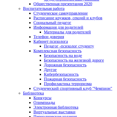
Общественная презентация 2020
Воспитательная работа
Студенческое самоуправление
Расписание кружков, секций и клубов
Социальный педагог
Информация для родителей
Материалы для родителей
Телефон доверия
Кабинет психолога
Педагог -психолог студенту
Комплексная безопасность
Безопасность на воде
Безопасность на железной дороге
Дорожная безопасность
Другое
Кибербезопасность
Пожарная безопасность
Профилактика терроризма
Студенческий спортивный клуб "Чемпион"
Библиотека
Конкурсы
Олимпиады
Электронная библиотека
Виртуальные выставки
Периодические издания