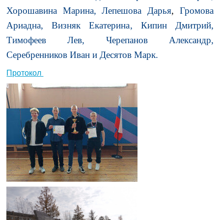
Хорошавина Марина
, Лепешова Дарья
,
Громова
Ариадна,
Визняк Екатерина
, Кипин Дмитрий,
Тимофеев Лев, Черепанов Александр,
Серебренников Иван и Десятов Марк.
Протокол