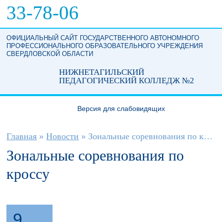
Перейти к основному содержанию
33-78-06
ОФИЦИАЛЬНЫЙ САЙТ ГОСУДАРСТВЕННОГО АВТОНОМНОГО
ПРОФЕССИОНАЛЬНОГО ОБРАЗОВАТЕЛЬНОГО УЧРЕЖДЕНИЯ
СВЕРДЛОВСКОЙ ОБЛАСТИ
НИЖНЕТАГИЛЬСКИЙ
ПЕДАГОГИЧЕСКИЙ КОЛЛЕДЖ №2
Версия для слабовидящих
Вы здесь
Главная
»
Новости
»
Зональные соревнования по кроссу
Зональные соревнования по
кроссу
9