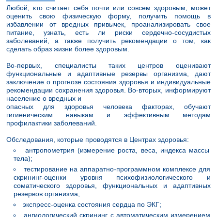
Любой, кто считает себя почти или совсем здоровым, может
оценить свою физическую форму, получить помощь в
избавлении от вредных привычек, проанализировать свое
питание, узнать, есть ли риски сердечно-сосудистых
заболеваний, а также получить рекомендации о том, как
сделать образ жизни более здоровым.
Во-первых, специалисты таких центров оценивают
функциональные и адаптивные резервы организма, дают
заключение о прогнозе состояния здоровья и индивидуальные
рекомендации сохранения здоровья. Во-вторых, информируют
население о вредных и
опасных для здоровья человека факторах, обучают
гигиеническим навыкам и эффективным методам
профилактики заболеваний.
Обследования, которые проводятся в Центрах здоровья:
антропометрия (измерение роста, веса, индекса массы
тела);
тестирование на аппаратно-программном комплексе для
скрининг-оценки уровня психофизиологического и
соматического здоровья, функциональных и адаптивных
резервов организма;
экспресс-оценка состояния сердца по ЭКГ;
ангиологический скрининг с автоматическим измерением