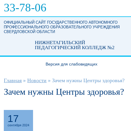
Перейти к основному содержанию
33-78-06
ОФИЦИАЛЬНЫЙ САЙТ ГОСУДАРСТВЕННОГО АВТОНОМНОГО
ПРОФЕССИОНАЛЬНОГО ОБРАЗОВАТЕЛЬНОГО УЧРЕЖДЕНИЯ
СВЕРДЛОВСКОЙ ОБЛАСТИ
НИЖНЕТАГИЛЬСКИЙ
ПЕДАГОГИЧЕСКИЙ КОЛЛЕДЖ №2
Версия для слабовидящих
Вы здесь
Главная
»
Новости
»
Зачем нужны Центры здоровья?
Зачем нужны Центры здоровья?
17
сентября 2024