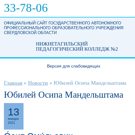
Перейти к основному содержанию
33-78-06
ОФИЦИАЛЬНЫЙ САЙТ ГОСУДАРСТВЕННОГО АВТОНОМНОГО
ПРОФЕССИОНАЛЬНОГО ОБРАЗОВАТЕЛЬНОГО УЧРЕЖДЕНИЯ
СВЕРДЛОВСКОЙ ОБЛАСТИ
НИЖНЕТАГИЛЬСКИЙ
ПЕДАГОГИЧЕСКИЙ КОЛЛЕДЖ №2
Версия для слабовидящих
Вы здесь
Главная
»
Новости
»
Юбилей Осипа Мандельштама
Юбилей Осипа Мандельштама
13
января
2021