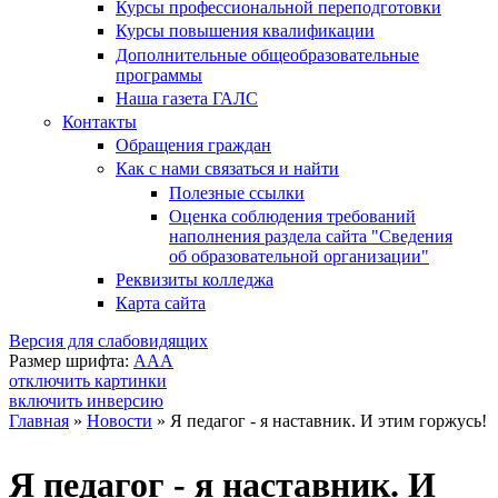
Курсы профессиональной переподготовки
Курсы повышения квалификации
Дополнительные общеобразовательные
программы
Наша газета ГАЛС
Контакты
Обращения граждан
Как с нами связаться и найти
Полезные ссылки
Оценка соблюдения требований
наполнения раздела сайта "Сведения
об образовательной организации"
Реквизиты колледжа
Карта сайта
Версия для слабовидящих
Размер шрифта:
A
A
A
отключить картинки
включить инверсию
Главная
»
Новости
»
Я педагог - я наставник. И этим горжусь!
Вы здесь
Я педагог - я наставник. И