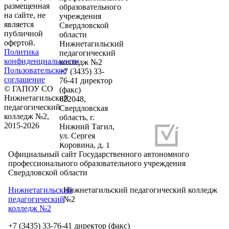
размещенная
образовательного
на сайте, не
учреждения
является
Свердловской
публичной
области
офертой.
Нижнетагильский
Политика
педагогический
конфиденциальности
колледж №2
Пользовательское
+7 (3435) 33-
соглашение
76-41 директор
© ГАПОУ СО
(факс)
Нижнетагильский
622048,
педагогический
Свердловская
колледж №2,
область, г.
2015-2026
Нижний Тагил,
ул. Сергея
Разработка и продвижение сайтов
Коровина, д. 1
Официальный сайт Государственного автономного
профессионального образовательного учреждения
Свердловской области
Нижнетагильский
Нижнетагильский педагогический колледж
педагогический
№2
колледж №2
+7 (3435) 33-76-41 директор (факс)