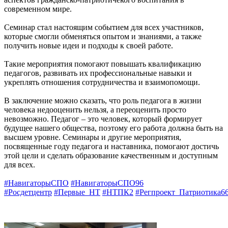
современном мире.
Семинар стал настоящим событием для всех участников,
которые смогли обменяться опытом и знаниями, а также
получить новые идеи и подходы к своей работе.
Такие мероприятия помогают повышать квалификацию
педагогов, развивать их профессиональные навыки и
укреплять отношения сотрудничества и взаимопомощи.
В заключение можно сказать, что роль педагога в жизни
человека недооценить нельзя, а переоценить просто
невозможно. Педагог – это человек, который формирует
будущее нашего общества, поэтому его работа должна быть на
высшем уровне. Семинары и другие мероприятия,
посвященные году педагога и наставника, помогают достичь
этой цели и сделать образование качественным и доступным
для всех.
#НавигаторыСПО
#НавигаторыСПО96
#Росдетцентр
#Первые_НТ
#НТПК2
#Регпроект_Патриотика6