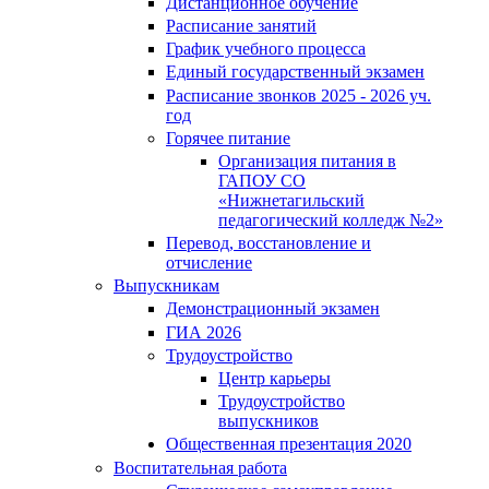
Дистанционное обучение
Расписание занятий
График учебного процесса
Единый государственный экзамен
Расписание звонков 2025 - 2026 уч.
год
Горячее питание
Организация питания в
ГАПОУ СО
«Нижнетагильский
педагогический колледж №2»
Перевод, восстановление и
отчисление
Выпускникам
Демонстрационный экзамен
ГИА 2026
Трудоустройство
Центр карьеры
Трудоустройство
выпускников
Общественная презентация 2020
Воспитательная работа