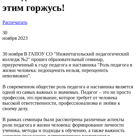
этим горжусь!
Распечатать
30
ноября 2023
30 ноября В ГАПОУ СО "Нижнетагильский педагогический
колледж №2" прошел образовательный семинар,
приуроченный к году педагога и наставника "Роль педагога в
жизни человека: недооценить нельзя, переоценить
невозможно".
В современном обществе роль педагога и наставника является
одной из самых важных и значимых. Педагог – это не просто
профессия, это призвание, которое требует от человека
высокой ответственности, профессионализма и любви к
своему делу.
В рамках семинара были рассмотрены различные аспекты
роли педагога в жизни человека: формирование личности
ученика, методы и подходы к обучению, а также важность
аспектов гражданско-патриотичекого воспитания в