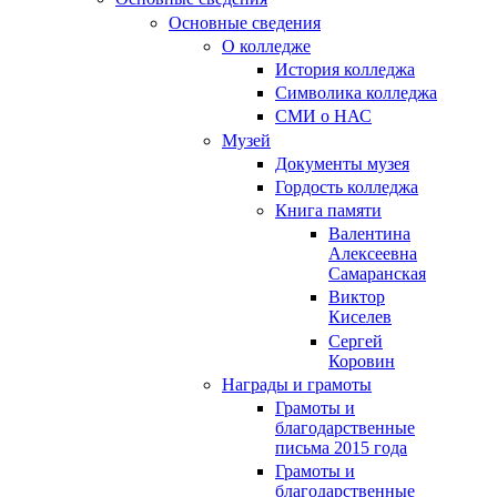
Основные сведения
О колледже
История колледжа
Символика колледжа
СМИ о НАС
Музей
Документы музея
Гордость колледжа
Книга памяти
Валентина
Алексеевна
Самаранская
Виктор
Киселев
Сергей
Коровин
Награды и грамоты
Грамоты и
благодарственные
письма 2015 года
Грамоты и
благодарственные