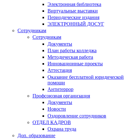
Электронная библиотека
Виртуальные выставки
Периодические издания
ЭЛЕКТРОННЫЙ ДОСУГ
Сотрудникам
Сотрудникам
Документы
План работы колледжа
Методическая работа
Инновационные проекты
Аттестация
Оказание бесплатной юридической
помощи
Антитеррор
Профсоюзная организация
Документы
Новости
Оздоровление сотрудников
ОТДЕЛ КАДРОВ
Охрана труда
Доп. образование