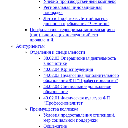
Учебно-производственный комплекс
Региональная инновационная
площадка
Лето в Профтехе. Летний лагерь
дневного пребывания "Чемпион"
Профилактика терроризма, минимизация и
(или) ликвидация последствий его
проявлений.
Абитуриентам
Отделения и специальности
38.02.03 Операционная деятельность
в логистике
40.02.04 Юриспруденция
44.02.03 Педагогика дополнительного
образования ФП "Профессионалитет"
44.02.04 Специальное дошкольное
образование
49.02.01 Физическая культура ФП
"Профессионалитет"
Преимущества колледжа
Условия предоставления стипендий,
мер социальной поддержки
Общежитие