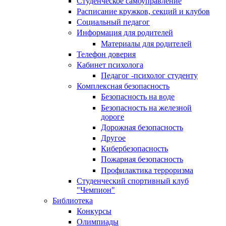
Студенческое самоуправление
Расписание кружков, секций и клубов
Социальный педагог
Информация для родителей
Материалы для родителей
Телефон доверия
Кабинет психолога
Педагог -психолог студенту
Комплексная безопасность
Безопасность на воде
Безопасность на железной
дороге
Дорожная безопасность
Другое
Кибербезопасность
Пожарная безопасность
Профилактика терроризма
Студенческий спортивный клуб
"Чемпион"
Библиотека
Конкурсы
Олимпиады