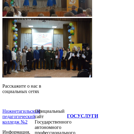
Расскажите о нас в
социальных сетях
Нижнетагильский
Официальный
ГОСУСЛУГИ
педагогический
сайт
колледж №2
Государственного
автономного
Информация,
профессионального