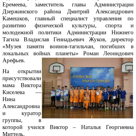
Еремеева, заместитель главы Администрации
Дзержинского района Дмитрий Александрович
Камешков, главный специалист управления по
развитию физической культуры, спорта и
молодежной политики Администрации Нижнего
Тагила Владислав Геннадьевич Жуков, директор
«Музея памяти воинов-тагильчан, погибших в
локальных войнах планеты» Роман Леонидович
Арефьев.
На открытии
присутствовали
мама Виктора
Киселева —
Нина
Александровна
и куратор
группы, в
которой учился Виктор – Наталья Георгиевна
Миттель.