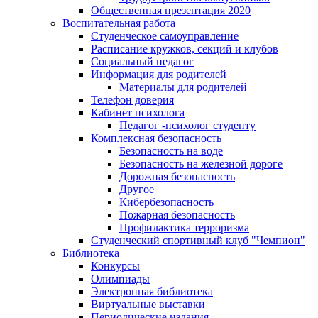
Общественная презентация 2020
Воспитательная работа
Студенческое самоуправление
Расписание кружков, секций и клубов
Социальный педагог
Информация для родителей
Материалы для родителей
Телефон доверия
Кабинет психолога
Педагог -психолог студенту
Комплексная безопасность
Безопасность на воде
Безопасность на железной дороге
Дорожная безопасность
Другое
Кибербезопасность
Пожарная безопасность
Профилактика терроризма
Студенческий спортивный клуб "Чемпион"
Библиотека
Конкурсы
Олимпиады
Электронная библиотека
Виртуальные выставки
Периодические издания