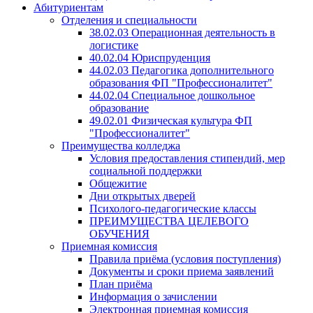
Абитуриентам
Отделения и специальности
38.02.03 Операционная деятельность в
логистике
40.02.04 Юриспруденция
44.02.03 Педагогика дополнительного
образования ФП "Профессионалитет"
44.02.04 Специальное дошкольное
образование
49.02.01 Физическая культура ФП
"Профессионалитет"
Преимущества колледжа
Условия предоставления стипендий, мер
социальной поддержки
Общежитие
Дни открытых дверей
Психолого-педагогические классы
ПРЕИМУЩЕСТВА ЦЕЛЕВОГО
ОБУЧЕНИЯ
Приемная комиссия
Правила приёма (условия поступления)
Документы и сроки приема заявлений
План приёма
Информация о зачислении
Электронная приемная комиссия