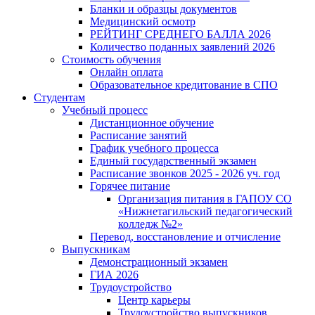
Бланки и образцы документов
Медицинский осмотр
РЕЙТИНГ СРЕДНЕГО БАЛЛА 2026
Количество поданных заявлений 2026
Стоимость обучения
Онлайн оплата
Образовательное кредитование в СПО
Студентам
Учебный процесс
Дистанционное обучение
Расписание занятий
График учебного процесса
Единый государственный экзамен
Расписание звонков 2025 - 2026 уч. год
Горячее питание
Организация питания в ГАПОУ СО
«Нижнетагильский педагогический
колледж №2»
Перевод, восстановление и отчисление
Выпускникам
Демонстрационный экзамен
ГИА 2026
Трудоустройство
Центр карьеры
Трудоустройство выпускников