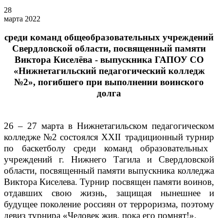
28
марта 2022
среди команд общеобразовательных учреждений
Свердловской области, посвященный памяти
Виктора Киселёва - выпускника ГАПОУ СО
«Нижнетагильский педагогический колледж
№2»,
погибшего при выполнении воинского
долга
26 – 27 марта в
Нижнетагильском педагогическом
колледже №2
состоялся
XXII
традиционный турнир
по баскетболу среди команд образовательных
учреждений г. Нижнего Тагила и Свердловской
области, посвященный памяти выпускника колледжа
Виктора Киселева. Турнир посвящен памяти воинов,
отдавших свою жизнь, защищая нынешнее и
будущее поколение россиян от терроризма, поэтому
девиз турнира «Человек жив, пока его помнят!».