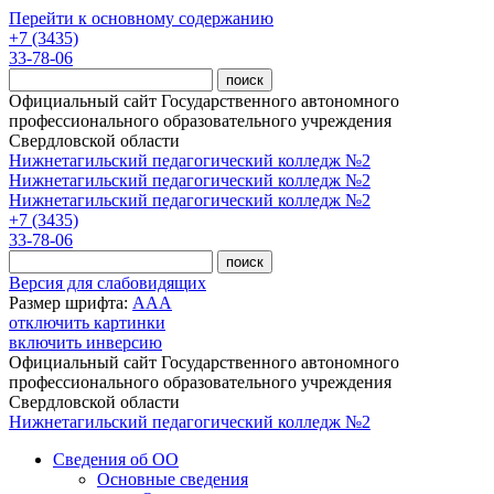
Перейти к основному содержанию
+7 (3435)
33-78-06
Официальный сайт Государственного автономного
профессионального образовательного учреждения
Свердловской области
Нижнетагильский педагогический колледж №2
Нижнетагильский педагогический колледж №2
Нижнетагильский педагогический колледж №2
+7 (3435)
33-78-06
Версия для слабовидящих
Размер шрифта:
A
A
A
отключить картинки
включить инверсию
Официальный сайт Государственного автономного
профессионального образовательного учреждения
Свердловской области
Нижнетагильский педагогический колледж №2
Сведения об ОО
Основные сведения