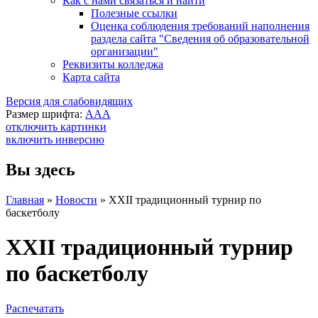
Как с нами связаться и найти
Полезные ссылки
Оценка соблюдения требований наполнения
раздела сайта "Сведения об образовательной
организации"
Реквизиты колледжа
Карта сайта
Версия для слабовидящих
Размер шрифта:
A
A
A
отключить картинки
включить инверсию
Вы здесь
Главная
»
Новости
»
XXII традиционный турнир по
баскетболу
XXII традиционный турнир
по баскетболу
Распечатать