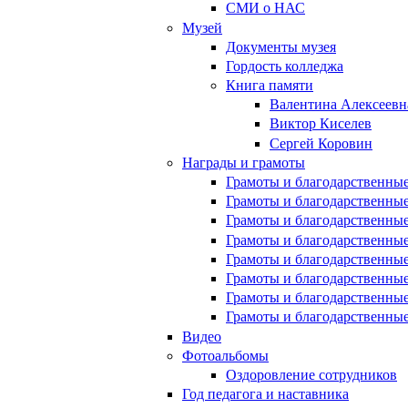
СМИ о НАС
Музей
Документы музея
Гордость колледжа
Книга памяти
Валентина Алексеевн
Виктор Киселев
Сергей Коровин
Награды и грамоты
Грамоты и благодарственные
Грамоты и благодарственные
Грамоты и благодарственные
Грамоты и благодарственные
Грамоты и благодарственные
Грамоты и благодарственные
Грамоты и благодарственные
Грамоты и благодарственные
Видео
Фотоальбомы
Оздоровление сотрудников
Год педагога и наставника