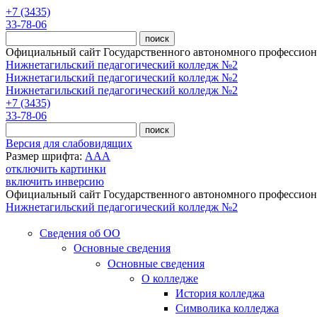
Перейти к основному содержанию
+7 (3435)
33-78-06
Официальный сайт Государственного автономного профессиона
Нижнетагильский педагогический колледж №2
Нижнетагильский педагогический колледж №2
Нижнетагильский педагогический колледж №2
+7 (3435)
33-78-06
Версия для слабовидящих
Размер шрифта:
A
A
A
отключить картинки
включить инверсию
Официальный сайт Государственного автономного профессиона
Нижнетагильский педагогический колледж №2
Сведения об ОО
Основные сведения
Основные сведения
О колледже
История колледжа
Символика колледжа