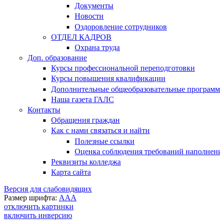
Документы
Новости
Оздоровление сотрудников
ОТДЕЛ КАДРОВ
Охрана труда
Доп. образование
Курсы профессиональной переподготовки
Курсы повышения квалификации
Дополнительные общеобразовательные програм
Наша газета ГАЛС
Контакты
Обращения граждан
Как с нами связаться и найти
Полезные ссылки
Оценка соблюдения требований наполнения
Реквизиты колледжа
Карта сайта
Версия для слабовидящих
Размер шрифта:
A
A
A
отключить картинки
включить инверсию