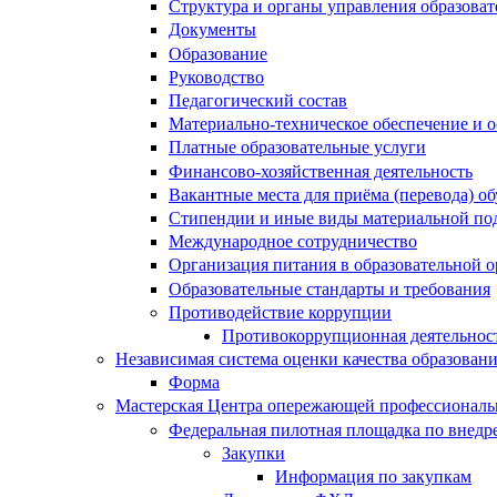
Структура и органы управления образова
Документы
Образование
Руководство
Педагогический состав
Материально-техническое обеспечение и о
Платные образовательные услуги
Финансово-хозяйственная деятельность
Вакантные места для приёма (перевода) 
Стипендии и иные виды материальной по
Международное сотрудничество
Организация питания в образовательной 
Образовательные стандарты и требования
Противодействие коррупции
Противокоррупционная деятельнос
Независимая система оценки качества образован
Форма
Мастерская Центра опережающей профессиональн
Федеральная пилотная площадка по внедр
Закупки
Информация по закупкам