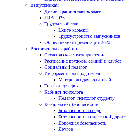
Выпускникам
Демонстрационный экзамен
ГИА 2026
Трудоустройство
Центр карьеры
Трудоустройство выпускников
Общественная презентация 2020
Воспитательная работа
Студенческое самоуправление
Расписание кружков, секций и клубов
Социальный педагог
Информация для родителей
Материалы для родителей
Телефон доверия
Кабинет психолога
Педагог -психолог студенту
Комплексная безопасность
Безопасность на воде
Безопасность на железной дороге
Дорожная безопасность
Другое