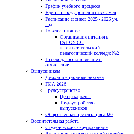
График учебного процесса
Единый государственный экзамен
Расписание звонков 2025 - 2026 уч.
год
Горячее питание
Организация питания в
ГАПОУ СО
«Нижнетагильский
педагогический колледж №2»
Перевод, восстановление и
отчисление
Выпускникам
Демонстрационный экзамен
ГИА 2026
Трудоустройство
Центр карьеры
Трудоустройство
выпускников
Общественная презентация 2020
Воспитательная работа
Студенческое самоуправление
Расписание кружков, секций и клубов