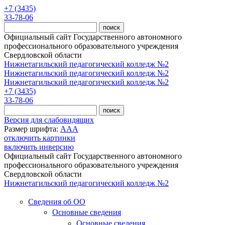
Перейти к основному содержанию
+7 (3435)
33-78-06
Официальный сайт Государственного автономного
профессионального образовательного учреждения
Свердловской области
Нижнетагильский педагогический колледж №2
Нижнетагильский педагогический колледж №2
Нижнетагильский педагогический колледж №2
+7 (3435)
33-78-06
Версия для слабовидящих
Размер шрифта:
A
A
A
отключить картинки
включить инверсию
Официальный сайт Государственного автономного
профессионального образовательного учреждения
Свердловской области
Нижнетагильский педагогический колледж №2
Сведения об ОО
Основные сведения
Основные сведения