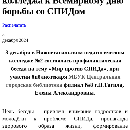
колледжа к Всемирному дню
борьбы со СПИДом
Распечатать
4
декабря 2024
3 декабря в Нижнетагильском педагогическом
колледже №2 состоялась профилактическая
беседа на тему «Мир против СПИДа», при
участии библиотекаря
МБУК Центральная
городская библиотека
филиал №8 г.Н.Тагила,
Елены Александровны
.
Цель беседы – привлечь внимание подростков и
молодёжи к проблеме СПИДа, пропаганда
здорового образа жизни, формирование