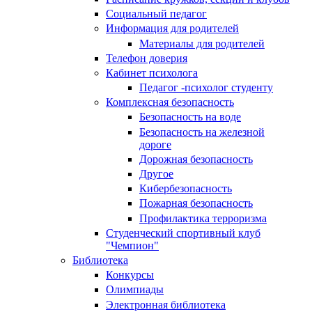
Социальный педагог
Информация для родителей
Материалы для родителей
Телефон доверия
Кабинет психолога
Педагог -психолог студенту
Комплексная безопасность
Безопасность на воде
Безопасность на железной
дороге
Дорожная безопасность
Другое
Кибербезопасность
Пожарная безопасность
Профилактика терроризма
Студенческий спортивный клуб
"Чемпион"
Библиотека
Конкурсы
Олимпиады
Электронная библиотека