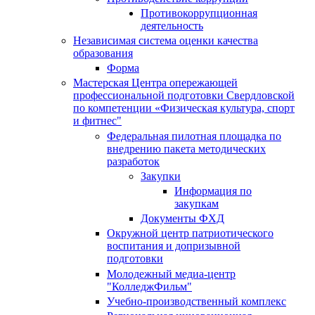
Противокоррупционная
деятельность
Независимая система оценки качества
образования
Форма
Мастерская Центра опережающей
профессиональной подготовки Свердловской
по компетенции «Физическая культура, спорт
и фитнес"
Федеральная пилотная площадка по
внедрению пакета методических
разработок
Закупки
Информация по
закупкам
Документы ФХД
Окружной центр патриотического
воспитания и допризывной
подготовки
Молодежный медиа-центр
"КолледжФильм"
Учебно-производственный комплекс