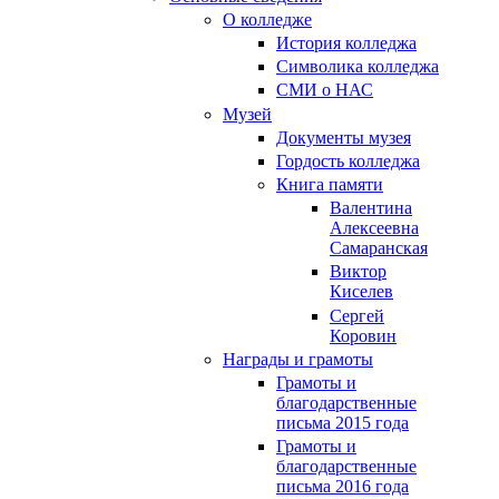
О колледже
История колледжа
Символика колледжа
СМИ о НАС
Музей
Документы музея
Гордость колледжа
Книга памяти
Валентина
Алексеевна
Самаранская
Виктор
Киселев
Сергей
Коровин
Награды и грамоты
Грамоты и
благодарственные
письма 2015 года
Грамоты и
благодарственные
письма 2016 года