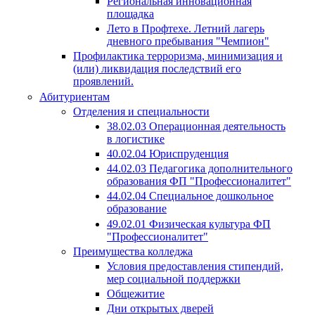
Региональная инновационная
площадка
Лето в Профтехе. Летний лагерь
дневного пребывания "Чемпион"
Профилактика терроризма, минимизация и
(или) ликвидация последствий его
проявлений.
Абитуриентам
Отделения и специальности
38.02.03 Операционная деятельность
в логистике
40.02.04 Юриспруденция
44.02.03 Педагогика дополнительного
образования ФП "Профессионалитет"
44.02.04 Специальное дошкольное
образование
49.02.01 Физическая культура ФП
"Профессионалитет"
Преимущества колледжа
Условия предоставления стипендий,
мер социальной поддержки
Общежитие
Дни открытых дверей