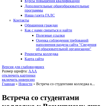
Курсы повышения квалификации
Дополнительные общеобразовательные
программы
Наша газета ГАЛС
Контакты
Обращения граждан
Как с нами связаться и найти
Полезные ссылки
Оценка соблюдения требований
наполнения раздела сайта "Сведения
об образовательной организации"
Реквизиты колледжа
Карта сайта
Версия для слабовидящих
Размер шрифта:
A
A
A
отключить картинки
включить инверсию
Главная
»
Новости
»
Встреча со студентами колледжа к...
Вы здесь
Встреча со студентами