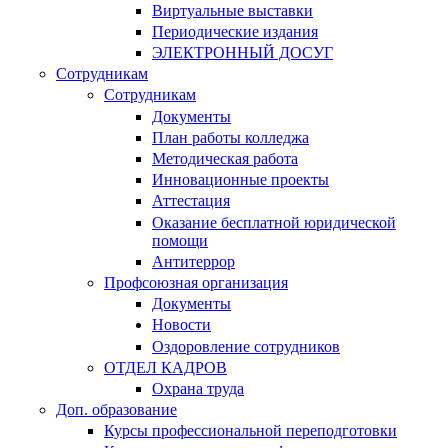
Виртуальные выставки
Периодические издания
ЭЛЕКТРОННЫЙ ДОСУГ
Сотрудникам
Сотрудникам
Документы
План работы колледжа
Методическая работа
Инновационные проекты
Аттестация
Оказание бесплатной юридической
помощи
Антитеррор
Профсоюзная организация
Документы
Новости
Оздоровление сотрудников
ОТДЕЛ КАДРОВ
Охрана труда
Доп. образование
Курсы профессиональной переподготовки