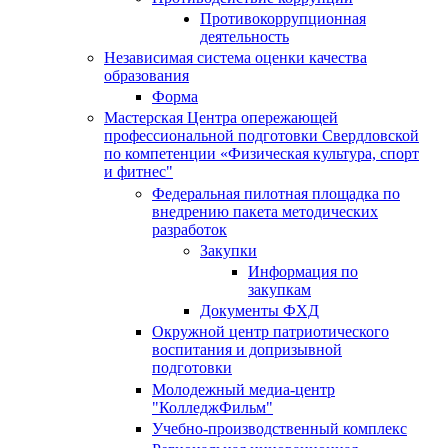
Противокоррупционная
деятельность
Независимая система оценки качества
образования
Форма
Мастерская Центра опережающей
профессиональной подготовки Свердловской
по компетенции «Физическая культура, спорт
и фитнес"
Федеральная пилотная площадка по
внедрению пакета методических
разработок
Закупки
Информация по
закупкам
Документы ФХД
Окружной центр патриотического
воспитания и допризывной
подготовки
Молодежный медиа-центр
"КолледжФильм"
Учебно-производственный комплекс