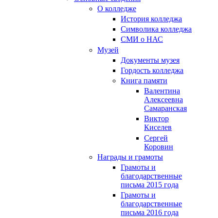
О колледже
История колледжа
Символика колледжа
СМИ о НАС
Музей
Документы музея
Гордость колледжа
Книга памяти
Валентина
Алексеевна
Самаранская
Виктор
Киселев
Сергей
Коровин
Награды и грамоты
Грамоты и
благодарственные
письма 2015 года
Грамоты и
благодарственные
письма 2016 года