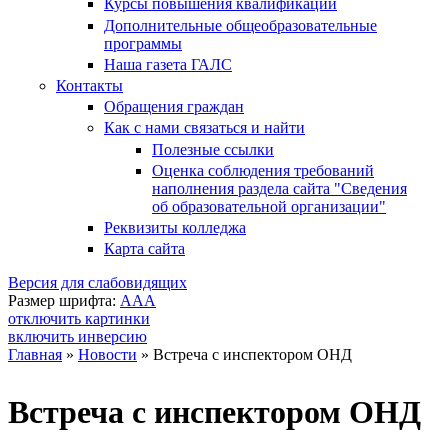
Курсы повышения квалификации
Дополнительные общеобразовательные
программы
Наша газета ГАЛС
Контакты
Обращения граждан
Как с нами связаться и найти
Полезные ссылки
Оценка соблюдения требований
наполнения раздела сайта "Сведения
об образовательной организации"
Реквизиты колледжа
Карта сайта
Версия для слабовидящих
Размер шрифта:
A
A
A
отключить картинки
включить инверсию
Главная
»
Новости
»
Встреча с инспектором ОНД
Вы здесь
Встреча с инспектором ОНД