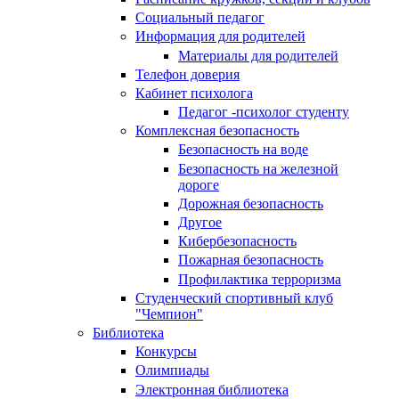
Социальный педагог
Информация для родителей
Материалы для родителей
Телефон доверия
Кабинет психолога
Педагог -психолог студенту
Комплексная безопасность
Безопасность на воде
Безопасность на железной
дороге
Дорожная безопасность
Другое
Кибербезопасность
Пожарная безопасность
Профилактика терроризма
Студенческий спортивный клуб
"Чемпион"
Библиотека
Конкурсы
Олимпиады
Электронная библиотека