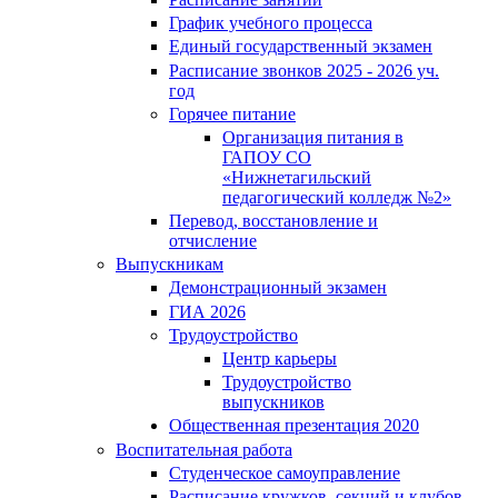
График учебного процесса
Единый государственный экзамен
Расписание звонков 2025 - 2026 уч.
год
Горячее питание
Организация питания в
ГАПОУ СО
«Нижнетагильский
педагогический колледж №2»
Перевод, восстановление и
отчисление
Выпускникам
Демонстрационный экзамен
ГИА 2026
Трудоустройство
Центр карьеры
Трудоустройство
выпускников
Общественная презентация 2020
Воспитательная работа
Студенческое самоуправление
Расписание кружков, секций и клубов