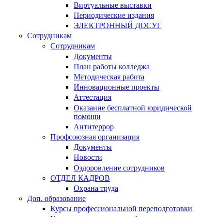
Виртуальные выставки
Периодические издания
ЭЛЕКТРОННЫЙ ДОСУГ
Сотрудникам
Сотрудникам
Документы
План работы колледжа
Методическая работа
Инновационные проекты
Аттестация
Оказание бесплатной юридической
помощи
Антитеррор
Профсоюзная организация
Документы
Новости
Оздоровление сотрудников
ОТДЕЛ КАДРОВ
Охрана труда
Доп. образование
Курсы профессиональной переподготовки