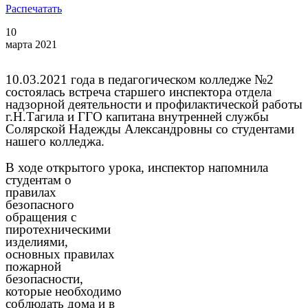
Распечатать
10
марта 2021
10.03.2021 года в педагогическом колледже №2
состоялась встреча
старшего инспектора отдела
надзорной деятельности и профилактической работы
г.Н.Тагила и ГГО
капитана внутренней службы
Солярской Надежды Александровны со студентами
нашего колледжа.
В ходе открытого урока, инспектор напомнила
студентам о
правилах
безопасного
обращения с
пиротехническими
изделиями,
основных правилах
пожарной
безопасности,
которые необходимо
соблюдать дома и в