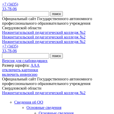
Перейти к основному содержанию
+7 (3435)
33-78-06
Официальный сайт Государственного автономного
профессионального образовательного учреждения
Свердловской области
Нижнетагильский педагогический колледж №2
Нижнетагильский педагогический колледж №2
Нижнетагильский педагогический колледж №2
+7 (3435)
33-78-06
Версия для слабовидящих
Размер шрифта:
A
A
A
отключить картинки
включить инверсию
Официальный сайт Государственного автономного
профессионального образовательного учреждения
Свердловской области
Нижнетагильский педагогический колледж №2
Сведения об ОО
Основные сведения
Основные сведения