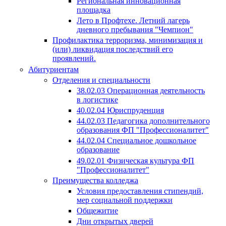
Региональная инновационная
площадка
Лето в Профтехе. Летний лагерь
дневного пребывания "Чемпион"
Профилактика терроризма, минимизация и
(или) ликвидация последствий его
проявлений.
Абитуриентам
Отделения и специальности
38.02.03 Операционная деятельность
в логистике
40.02.04 Юриспруденция
44.02.03 Педагогика дополнительного
образования ФП "Профессионалитет"
44.02.04 Специальное дошкольное
образование
49.02.01 Физическая культура ФП
"Профессионалитет"
Преимущества колледжа
Условия предоставления стипендий,
мер социальной поддержки
Общежитие
Дни открытых дверей