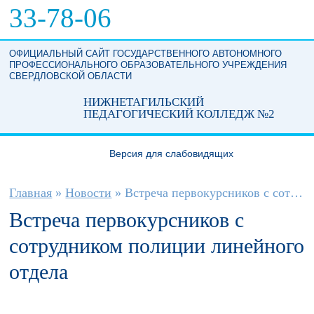
Перейти к основному содержанию
33-78-06
ОФИЦИАЛЬНЫЙ САЙТ ГОСУДАРСТВЕННОГО АВТОНОМНОГО
ПРОФЕССИОНАЛЬНОГО ОБРАЗОВАТЕЛЬНОГО УЧРЕЖДЕНИЯ
СВЕРДЛОВСКОЙ ОБЛАСТИ
НИЖНЕТАГИЛЬСКИЙ
ПЕДАГОГИЧЕСКИЙ КОЛЛЕДЖ №2
Версия для слабовидящих
Вы здесь
Главная
»
Новости
»
Встреча первокурсников с сотрудником ...
Встреча первокурсников с
сотрудником полиции линейного
отдела