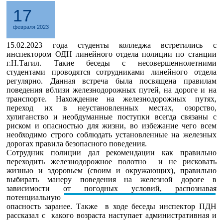
17
февраля 2023
15.02.2023 года студенты колледжа встретились с
инспектором ОДН линейного отдела полиции по станции
г.Н.Тагил. Такие беседы с несовершеннолетними
студентами проводятся сотрудниками линейного отдела
регулярно. Данная встреча была посвящена правилам
поведения вблизи железнодорожных путей, на дороге и на
транспорте. Нахождение на железнодорожных путях,
переход их в неустановленных местах, озорство,
хулиганство и необдуманные поступки всегда связаны с
риском и опасностью для жизни, во избежание чего всем
необходимо строго соблюдать установленные на железных
дорогах правила безопасного поведения.
Сотрудник полиции дал рекомендации как правильно
переходить железнодорожное полотно и не рисковать
жизнью и здоровьем (своим и окружающих), правильно
выбирать манеру поведения на железной дороге в
зависимости от погодных условий, распознавая
потенциальную
опасность заранее. Также в ходе беседы инспектор ПДН
рассказал с какого возраста наступает административная и