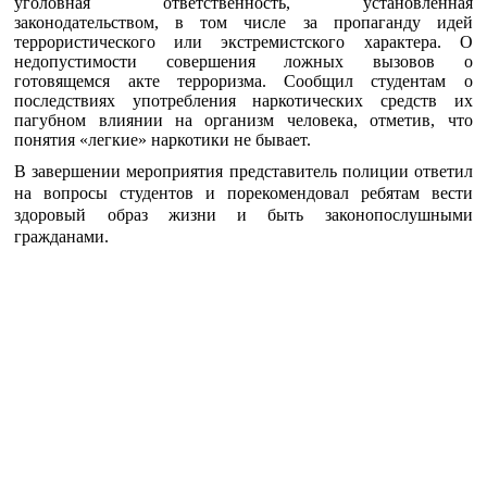
уголовная ответственность, установленная
законодательством, в том числе за пропаганду идей
террористического или экстремистского характера. О
недопустимости совершения ложных вызовов о
готовящемся акте терроризма. Сообщил студентам о
последствиях употребления наркотических средств их
пагубном влиянии на организм человека, отметив, что
понятия «легкие» наркотики не бывает.
В завершении мероприятия представитель полиции ответил
на вопросы студентов и порекомендовал ребятам вести
здоровый образ жизни и быть законопослушными
гражданами.