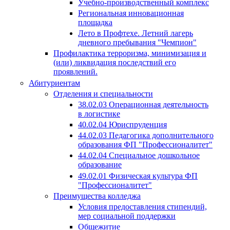
Учебно-производственный комплекс
Региональная инновационная
площадка
Лето в Профтехе. Летний лагерь
дневного пребывания "Чемпион"
Профилактика терроризма, минимизация и
(или) ликвидация последствий его
проявлений.
Абитуриентам
Отделения и специальности
38.02.03 Операционная деятельность
в логистике
40.02.04 Юриспруденция
44.02.03 Педагогика дополнительного
образования ФП "Профессионалитет"
44.02.04 Специальное дошкольное
образование
49.02.01 Физическая культура ФП
"Профессионалитет"
Преимущества колледжа
Условия предоставления стипендий,
мер социальной поддержки
Общежитие