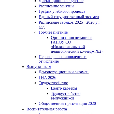
Дистанционное обучение
Расписание занятий
График учебного процесса
Единый государственный экзамен
Расписание звонков 2025 - 2026 уч.
год
Горячее питание
Организация питания в
ГАПОУ СО
«Нижнетагильский
педагогический колледж №2»
Перевод, восстановление и
отчисление
Выпускникам
Демонстрационный экзамен
ГИА 2026
Трудоустройство
Центр карьеры
Трудоустройство
выпускников
Общественная презентация 2020
Воспитательная работа