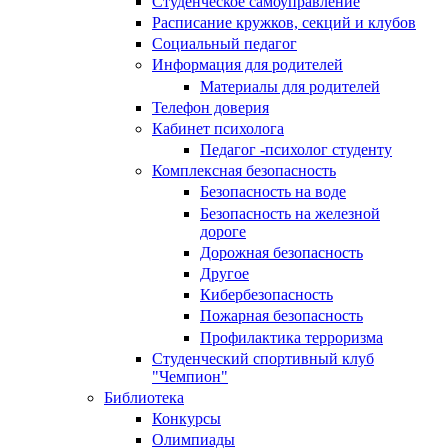
Студенческое самоуправление
Расписание кружков, секций и клубов
Социальный педагог
Информация для родителей
Материалы для родителей
Телефон доверия
Кабинет психолога
Педагог -психолог студенту
Комплексная безопасность
Безопасность на воде
Безопасность на железной
дороге
Дорожная безопасность
Другое
Кибербезопасность
Пожарная безопасность
Профилактика терроризма
Студенческий спортивный клуб
"Чемпион"
Библиотека
Конкурсы
Олимпиады