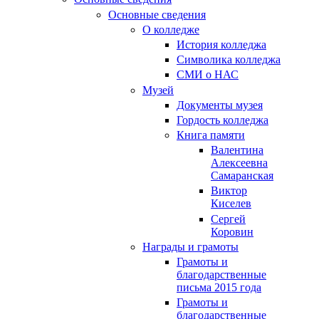
Основные сведения
О колледже
История колледжа
Символика колледжа
СМИ о НАС
Музей
Документы музея
Гордость колледжа
Книга памяти
Валентина
Алексеевна
Самаранская
Виктор
Киселев
Сергей
Коровин
Награды и грамоты
Грамоты и
благодарственные
письма 2015 года
Грамоты и
благодарственные