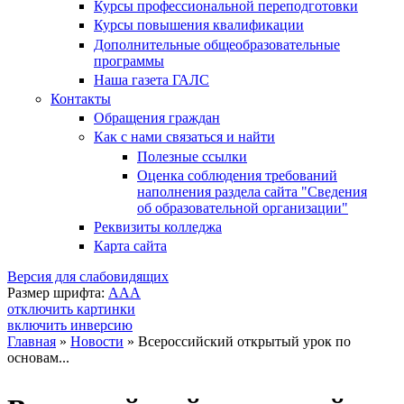
Курсы профессиональной переподготовки
Курсы повышения квалификации
Дополнительные общеобразовательные
программы
Наша газета ГАЛС
Контакты
Обращения граждан
Как с нами связаться и найти
Полезные ссылки
Оценка соблюдения требований
наполнения раздела сайта "Сведения
об образовательной организации"
Реквизиты колледжа
Карта сайта
Версия для слабовидящих
Размер шрифта:
A
A
A
отключить картинки
включить инверсию
Главная
»
Новости
»
Всероссийский открытый урок по
основам...
Вы здесь