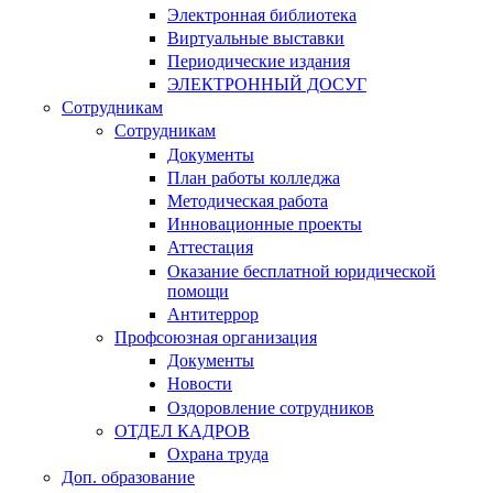
Электронная библиотека
Виртуальные выставки
Периодические издания
ЭЛЕКТРОННЫЙ ДОСУГ
Сотрудникам
Сотрудникам
Документы
План работы колледжа
Методическая работа
Инновационные проекты
Аттестация
Оказание бесплатной юридической
помощи
Антитеррор
Профсоюзная организация
Документы
Новости
Оздоровление сотрудников
ОТДЕЛ КАДРОВ
Охрана труда
Доп. образование