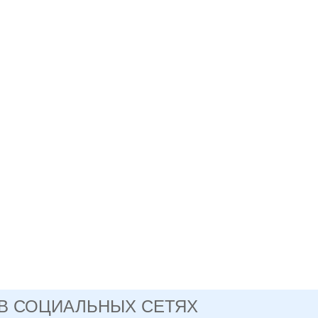
 В СОЦИАЛЬНЫХ СЕТЯХ