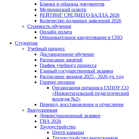
Бланки и образцы документов
Медицинский осмотр
РЕЙТИНГ СРЕДНЕГО БАЛЛА 2026
Количество поданных заявлений 2026
Стоимость обучения
Онлайн оплата
Образовательное кредитование в СПО
Студентам
Учебный процесс
Дистанционное обучение
Расписание занятий
График учебного процесса
Единый государственный экзамен
Расписание звонков 2025 - 2026 уч. год
Горячее питание
Организация питания в ГАПОУ СО
«Нижнетагильский педагогический
колледж №2»
Перевод, восстановление и отчисление
Выпускникам
Демонстрационный экзамен
ГИА 2026
Трудоустройство
Центр карьеры
Трудоустройство выпускников