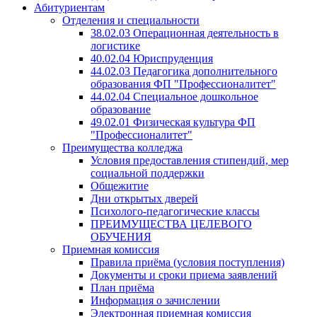
Абитуриентам
Отделения и специальности
38.02.03 Операционная деятельность в
логистике
40.02.04 Юриспруденция
44.02.03 Педагогика дополнительного
образования ФП "Профессионалитет"
44.02.04 Специальное дошкольное
образование
49.02.01 Физическая культура ФП
"Профессионалитет"
Преимущества колледжа
Условия предоставления стипендий, мер
социальной поддержки
Общежитие
Дни открытых дверей
Психолого-педагогические классы
ПРЕИМУЩЕСТВА ЦЕЛЕВОГО
ОБУЧЕНИЯ
Приемная комиссия
Правила приёма (условия поступления)
Документы и сроки приема заявлений
План приёма
Информация о зачислении
Электронная приемная комиссия