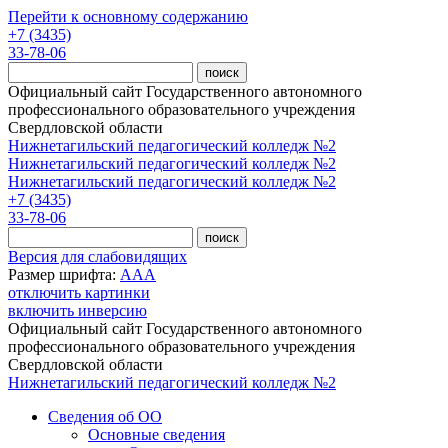
Перейти к основному содержанию
+7 (3435)
33-78-06
Официальный сайт Государственного автономного
профессионального образовательного учреждения
Свердловской области
Нижнетагильский педагогический колледж №2
Нижнетагильский педагогический колледж №2
Нижнетагильский педагогический колледж №2
+7 (3435)
33-78-06
Версия для слабовидящих
Размер шрифта:
A
A
A
отключить картинки
включить инверсию
Официальный сайт Государственного автономного
профессионального образовательного учреждения
Свердловской области
Нижнетагильский педагогический колледж №2
Сведения об ОО
Основные сведения