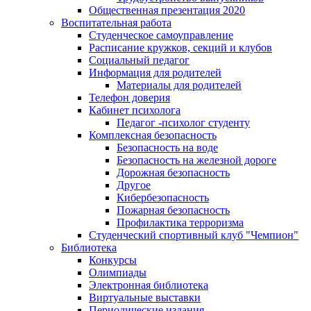
Общественная презентация 2020
Воспитательная работа
Студенческое самоуправление
Расписание кружков, секций и клубов
Социальный педагог
Информация для родителей
Материалы для родителей
Телефон доверия
Кабинет психолога
Педагог -психолог студенту
Комплексная безопасность
Безопасность на воде
Безопасность на железной дороге
Дорожная безопасность
Другое
Кибербезопасность
Пожарная безопасность
Профилактика терроризма
Студенческий спортивный клуб "Чемпион"
Библиотека
Конкурсы
Олимпиады
Электронная библиотека
Виртуальные выставки
Периодические издания