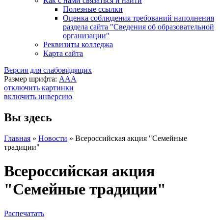
Как с нами связаться и найти
Полезные ссылки
Оценка соблюдения требований наполнения
раздела сайта "Сведения об образовательной
организации"
Реквизиты колледжа
Карта сайта
Версия для слабовидящих
Размер шрифта:
A
A
A
отключить картинки
включить инверсию
Вы здесь
Главная
»
Новости
»
Всероссийская акция "Семейные
традиции"
Всероссийская акция
"Семейные традиции"
Распечатать