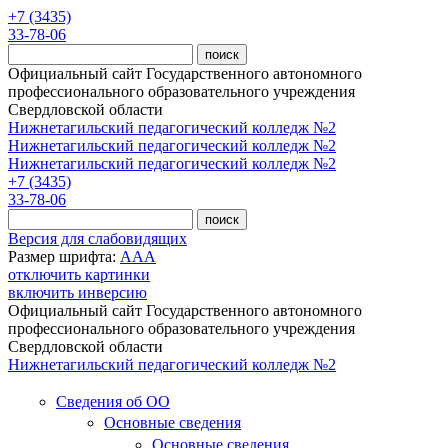
Перейти к основному содержанию
+7 (3435)
33-78-06
Официальный сайт Государственного автономного
профессионального образовательного учреждения
Свердловской области
Нижнетагильский педагогический колледж №2
Нижнетагильский педагогический колледж №2
Нижнетагильский педагогический колледж №2
+7 (3435)
33-78-06
Версия для слабовидящих
Размер шрифта:
A
A
A
отключить картинки
включить инверсию
Официальный сайт Государственного автономного
профессионального образовательного учреждения
Свердловской области
Нижнетагильский педагогический колледж №2
Сведения об ОО
Основные сведения
Основные сведения