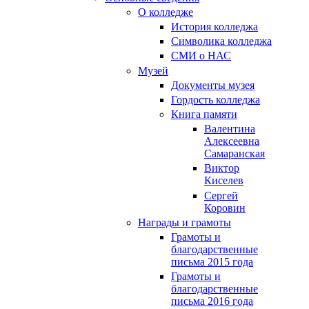
О колледже
История колледжа
Символика колледжа
СМИ о НАС
Музей
Документы музея
Гордость колледжа
Книга памяти
Валентина
Алексеевна
Самаранская
Виктор
Киселев
Сергей
Коровин
Награды и грамоты
Грамоты и
благодарственные
письма 2015 года
Грамоты и
благодарственные
письма 2016 года