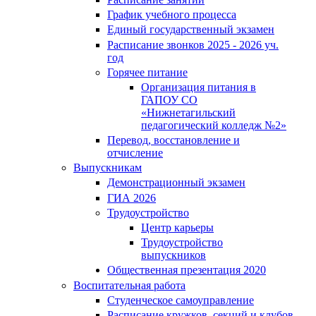
График учебного процесса
Единый государственный экзамен
Расписание звонков 2025 - 2026 уч.
год
Горячее питание
Организация питания в
ГАПОУ СО
«Нижнетагильский
педагогический колледж №2»
Перевод, восстановление и
отчисление
Выпускникам
Демонстрационный экзамен
ГИА 2026
Трудоустройство
Центр карьеры
Трудоустройство
выпускников
Общественная презентация 2020
Воспитательная работа
Студенческое самоуправление
Расписание кружков, секций и клубов