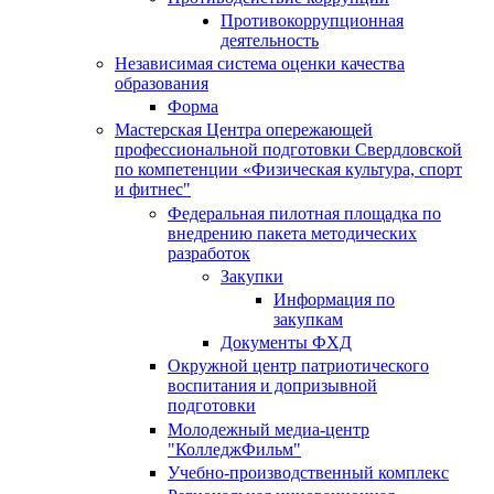
Противокоррупционная
деятельность
Независимая система оценки качества
образования
Форма
Мастерская Центра опережающей
профессиональной подготовки Свердловской
по компетенции «Физическая культура, спорт
и фитнес"
Федеральная пилотная площадка по
внедрению пакета методических
разработок
Закупки
Информация по
закупкам
Документы ФХД
Окружной центр патриотического
воспитания и допризывной
подготовки
Молодежный медиа-центр
"КолледжФильм"
Учебно-производственный комплекс