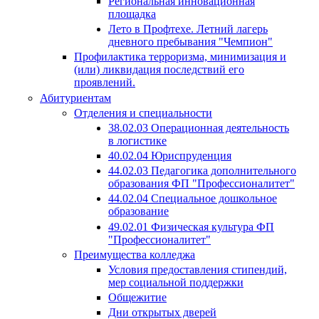
Региональная инновационная
площадка
Лето в Профтехе. Летний лагерь
дневного пребывания "Чемпион"
Профилактика терроризма, минимизация и
(или) ликвидация последствий его
проявлений.
Абитуриентам
Отделения и специальности
38.02.03 Операционная деятельность
в логистике
40.02.04 Юриспруденция
44.02.03 Педагогика дополнительного
образования ФП "Профессионалитет"
44.02.04 Специальное дошкольное
образование
49.02.01 Физическая культура ФП
"Профессионалитет"
Преимущества колледжа
Условия предоставления стипендий,
мер социальной поддержки
Общежитие
Дни открытых дверей