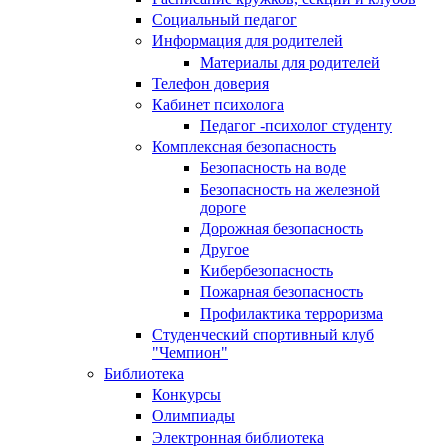
Социальный педагог
Информация для родителей
Материалы для родителей
Телефон доверия
Кабинет психолога
Педагог -психолог студенту
Комплексная безопасность
Безопасность на воде
Безопасность на железной
дороге
Дорожная безопасность
Другое
Кибербезопасность
Пожарная безопасность
Профилактика терроризма
Студенческий спортивный клуб
"Чемпион"
Библиотека
Конкурсы
Олимпиады
Электронная библиотека