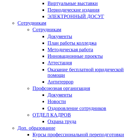
Виртуальные выставки
Периодические издания
ЭЛЕКТРОННЫЙ ДОСУГ
Сотрудникам
Сотрудникам
Документы
План работы колледжа
Методическая работа
Инновационные проекты
Аттестация
Оказание бесплатной юридической
помощи
Антитеррор
Профсоюзная организация
Документы
Новости
Оздоровление сотрудников
ОТДЕЛ КАДРОВ
Охрана труда
Доп. образование
Курсы профессиональной переподготовки