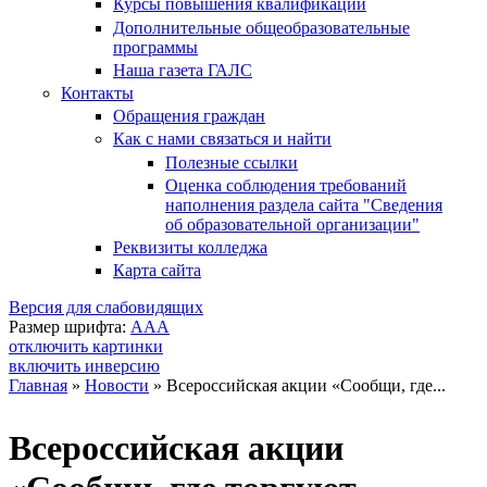
Курсы повышения квалификации
Дополнительные общеобразовательные
программы
Наша газета ГАЛС
Контакты
Обращения граждан
Как с нами связаться и найти
Полезные ссылки
Оценка соблюдения требований
наполнения раздела сайта "Сведения
об образовательной организации"
Реквизиты колледжа
Карта сайта
Версия для слабовидящих
Размер шрифта:
A
A
A
отключить картинки
включить инверсию
Главная
»
Новости
»
Всероссийская акции «Сообщи, где...
Вы здесь
Всероссийская акции