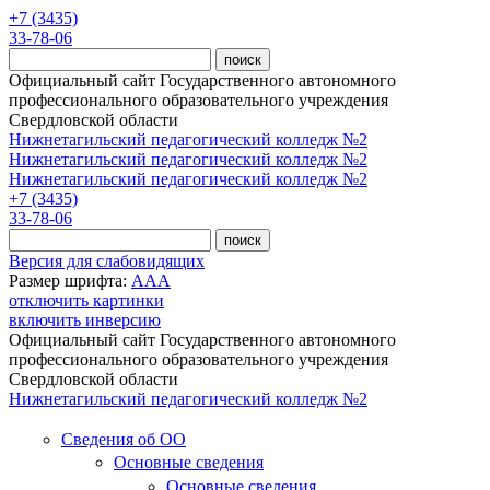
Перейти к основному содержанию
+7 (3435)
33-78-06
Официальный сайт Государственного автономного
профессионального образовательного учреждения
Свердловской области
Нижнетагильский педагогический колледж №2
Нижнетагильский педагогический колледж №2
Нижнетагильский педагогический колледж №2
+7 (3435)
33-78-06
Версия для слабовидящих
Размер шрифта:
A
A
A
отключить картинки
включить инверсию
Официальный сайт Государственного автономного
профессионального образовательного учреждения
Свердловской области
Нижнетагильский педагогический колледж №2
Сведения об ОО
Основные сведения
Основные сведения