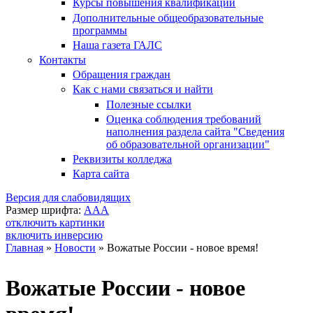
Курсы повышения квалификации
Дополнительные общеобразовательные
программы
Наша газета ГАЛС
Контакты
Обращения граждан
Как с нами связаться и найти
Полезные ссылки
Оценка соблюдения требований
наполнения раздела сайта "Сведения
об образовательной организации"
Реквизиты колледжа
Карта сайта
Версия для слабовидящих
Размер шрифта:
A
A
A
отключить картинки
включить инверсию
Главная
»
Новости
»
Вожатые России - новое время!
Вы здесь
Вожатые России - новое