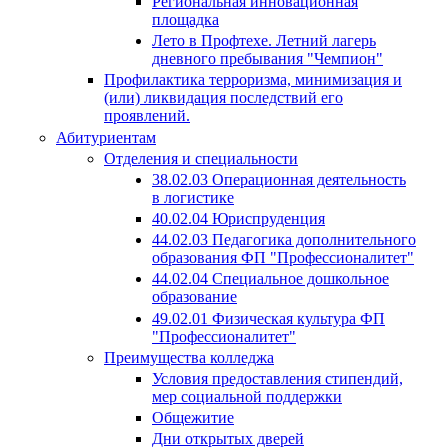
Региональная инновационная
площадка
Лето в Профтехе. Летний лагерь
дневного пребывания "Чемпион"
Профилактика терроризма, минимизация и
(или) ликвидация последствий его
проявлений.
Абитуриентам
Отделения и специальности
38.02.03 Операционная деятельность
в логистике
40.02.04 Юриспруденция
44.02.03 Педагогика дополнительного
образования ФП "Профессионалитет"
44.02.04 Специальное дошкольное
образование
49.02.01 Физическая культура ФП
"Профессионалитет"
Преимущества колледжа
Условия предоставления стипендий,
мер социальной поддержки
Общежитие
Дни открытых дверей