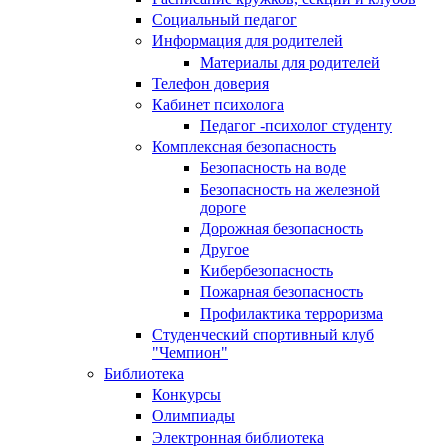
Социальный педагог
Информация для родителей
Материалы для родителей
Телефон доверия
Кабинет психолога
Педагог -психолог студенту
Комплексная безопасность
Безопасность на воде
Безопасность на железной
дороге
Дорожная безопасность
Другое
Кибербезопасность
Пожарная безопасность
Профилактика терроризма
Студенческий спортивный клуб
"Чемпион"
Библиотека
Конкурсы
Олимпиады
Электронная библиотека