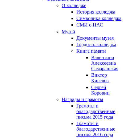
О колледже
История колледжа
Символика колледжа
СМИ о НАС
Музей
Документы музея
Гордость колледжа
Книга памяти
Валентина
Алексеевна
Самаранская
Виктор
Киселев
Сергей
Коровин
Награды и грамоты
Грамоты и
благодарственные
письма 2015 года
Грамоты и
благодарственные
письма 2016 года