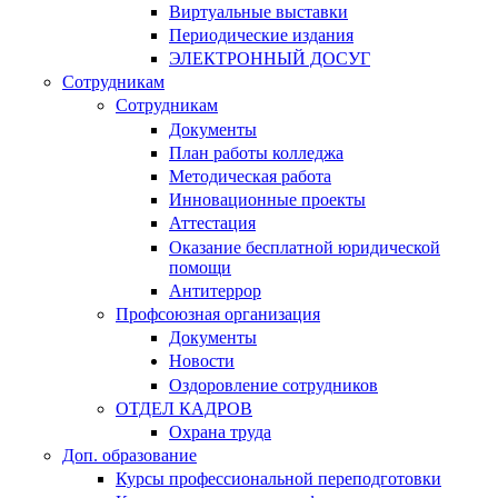
Виртуальные выставки
Периодические издания
ЭЛЕКТРОННЫЙ ДОСУГ
Сотрудникам
Сотрудникам
Документы
План работы колледжа
Методическая работа
Инновационные проекты
Аттестация
Оказание бесплатной юридической
помощи
Антитеррор
Профсоюзная организация
Документы
Новости
Оздоровление сотрудников
ОТДЕЛ КАДРОВ
Охрана труда
Доп. образование
Курсы профессиональной переподготовки