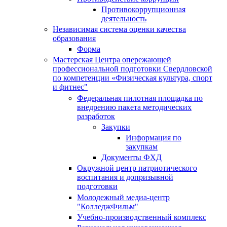
Противокоррупционная
деятельность
Независимая система оценки качества
образования
Форма
Мастерская Центра опережающей
профессиональной подготовки Свердловской
по компетенции «Физическая культура, спорт
и фитнес"
Федеральная пилотная площадка по
внедрению пакета методических
разработок
Закупки
Информация по
закупкам
Документы ФХД
Окружной центр патриотического
воспитания и допризывной
подготовки
Молодежный медиа-центр
"КолледжФильм"
Учебно-производственный комплекс