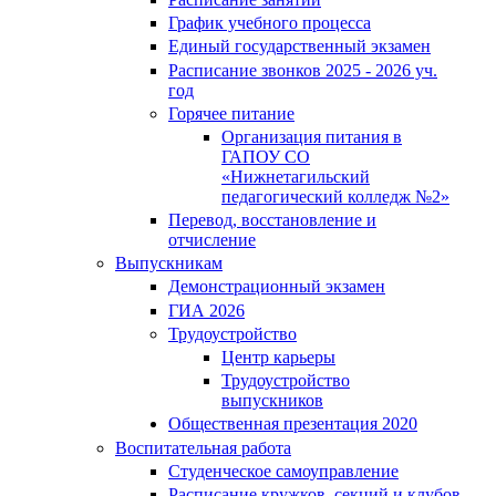
График учебного процесса
Единый государственный экзамен
Расписание звонков 2025 - 2026 уч.
год
Горячее питание
Организация питания в
ГАПОУ СО
«Нижнетагильский
педагогический колледж №2»
Перевод, восстановление и
отчисление
Выпускникам
Демонстрационный экзамен
ГИА 2026
Трудоустройство
Центр карьеры
Трудоустройство
выпускников
Общественная презентация 2020
Воспитательная работа
Студенческое самоуправление
Расписание кружков, секций и клубов