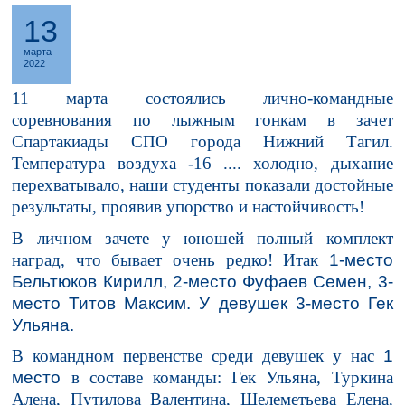
13
марта
2022
11 марта состоялись лично-командные
соревнования по лыжным гонкам в зачет
Спартакиады СПО города Нижний Тагил.
Температура воздуха -16 .... холодно, дыхание
перехватывало, наши студенты показали достойные
результаты, проявив упорство и настойчивость!
В личном зачете у юношей полный комплект
наград, что бывает очень редко! Итак
1-место
Бельтюков Кирилл, 2-место Фуфаев Семен, 3-
место Титов Максим. У девушек 3-место Гек
Ульяна.
В командном первенстве среди девушек у нас
1
место
в составе команды: Гек Ульяна, Туркина
Алена, Путилова Валентина, Шелеметьева Елена,