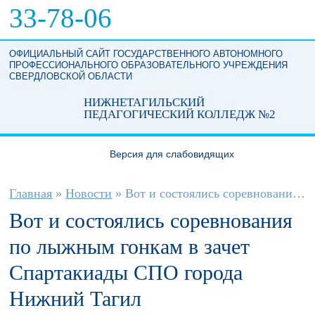
Перейти к основному содержанию
33-78-06
ОФИЦИАЛЬНЫЙ САЙТ ГОСУДАРСТВЕННОГО АВТОНОМНОГО
ПРОФЕССИОНАЛЬНОГО ОБРАЗОВАТЕЛЬНОГО УЧРЕЖДЕНИЯ
СВЕРДЛОВСКОЙ ОБЛАСТИ
НИЖНЕТАГИЛЬСКИЙ
ПЕДАГОГИЧЕСКИЙ КОЛЛЕДЖ №2
Версия для слабовидящих
Вы здесь
Главная
»
Новости
»
Вот и состоялись соревнования по лыжным...
Вот и состоялись соревнования
по лыжным гонкам в зачет
Спартакиады СПО города
Нижний Тагил