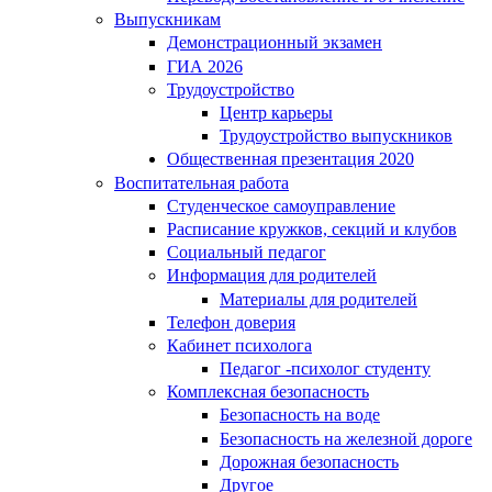
Выпускникам
Демонстрационный экзамен
ГИА 2026
Трудоустройство
Центр карьеры
Трудоустройство выпускников
Общественная презентация 2020
Воспитательная работа
Студенческое самоуправление
Расписание кружков, секций и клубов
Социальный педагог
Информация для родителей
Материалы для родителей
Телефон доверия
Кабинет психолога
Педагог -психолог студенту
Комплексная безопасность
Безопасность на воде
Безопасность на железной дороге
Дорожная безопасность
Другое