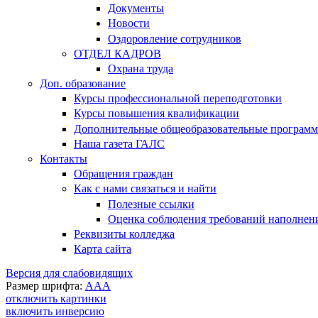
Документы
Новости
Оздоровление сотрудников
ОТДЕЛ КАДРОВ
Охрана труда
Доп. образование
Курсы профессиональной переподготовки
Курсы повышения квалификации
Дополнительные общеобразовательные програм
Наша газета ГАЛС
Контакты
Обращения граждан
Как с нами связаться и найти
Полезные ссылки
Оценка соблюдения требований наполнения
Реквизиты колледжа
Карта сайта
Версия для слабовидящих
Размер шрифта:
A
A
A
отключить картинки
включить инверсию