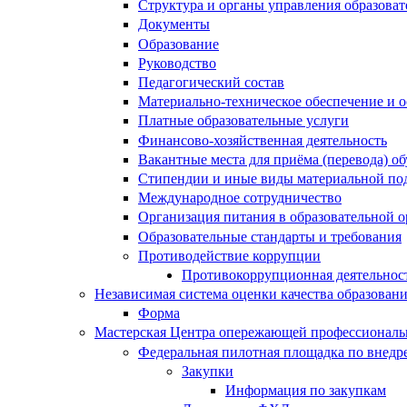
Структура и органы управления образова
Документы
Образование
Руководство
Педагогический состав
Материально-техническое обеспечение и о
Платные образовательные услуги
Финансово-хозяйственная деятельность
Вакантные места для приёма (перевода) 
Стипендии и иные виды материальной по
Международное сотрудничество
Организация питания в образовательной 
Образовательные стандарты и требования
Противодействие коррупции
Противокоррупционная деятельнос
Независимая система оценки качества образован
Форма
Мастерская Центра опережающей профессиональн
Федеральная пилотная площадка по внедр
Закупки
Информация по закупкам