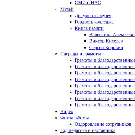
СМИ о НАС
Музей
Документы музея
Гордость колледжа
Книга памяти
Валентина Алексеевн
Виктор Киселев
Сергей Коровин
Награды и грамоты
Грамоты и благодарственные
Грамоты и благодарственные
Грамоты и благодарственные
Грамоты и благодарственные
Грамоты и благодарственные
Грамоты и благодарственные
Грамоты и благодарственные
Грамоты и благодарственные
Видео
Фотоальбомы
Оздоровление сотрудников
Год педагога и наставника