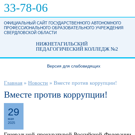
Перейти к основному содержанию
33-78-06
ОФИЦИАЛЬНЫЙ САЙТ ГОСУДАРСТВЕННОГО АВТОНОМНОГО
ПРОФЕССИОНАЛЬНОГО ОБРАЗОВАТЕЛЬНОГО УЧРЕЖДЕНИЯ
СВЕРДЛОВСКОЙ ОБЛАСТИ
НИЖНЕТАГИЛЬСКИЙ
ПЕДАГОГИЧЕСКИЙ КОЛЛЕДЖ №2
Версия для слабовидящих
Вы здесь
Главная
»
Новости
»
Вместе против коррупции!
Вместе против коррупции!
29
мая
2025
Генеральной прокуратурой Российской Федерации