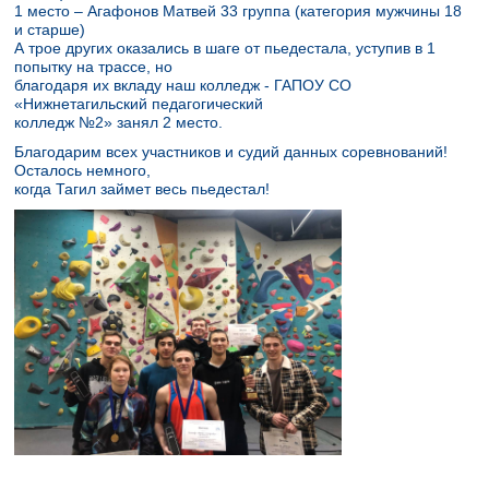
1 место – Агафонов Матвей 33 группа (категория мужчины 18
и старше)
А трое других оказались в шаге от пьедестала, уступив в 1
попытку на трассе, но
благодаря их вкладу наш колледж - ГАПОУ СО
«Нижнетагильский педагогический
колледж №2» занял 2 место.
Благодарим всех участников и судий данных соревнований!
Осталось немного,
когда Тагил займет весь пьедестал!