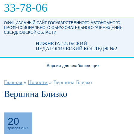
Перейти к основному содержанию
33-78-06
ОФИЦИАЛЬНЫЙ САЙТ ГОСУДАРСТВЕННОГО АВТОНОМНОГО
ПРОФЕССИОНАЛЬНОГО ОБРАЗОВАТЕЛЬНОГО УЧРЕЖДЕНИЯ
СВЕРДЛОВСКОЙ ОБЛАСТИ
НИЖНЕТАГИЛЬСКИЙ
ПЕДАГОГИЧЕСКИЙ КОЛЛЕДЖ №2
Версия для слабовидящих
Вы здесь
Главная
»
Новости
»
Вершина Близко
Вершина Близко
20
декабря 2023