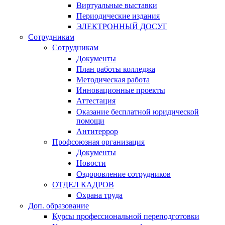
Виртуальные выставки
Периодические издания
ЭЛЕКТРОННЫЙ ДОСУГ
Сотрудникам
Сотрудникам
Документы
План работы колледжа
Методическая работа
Инновационные проекты
Аттестация
Оказание бесплатной юридической
помощи
Антитеррор
Профсоюзная организация
Документы
Новости
Оздоровление сотрудников
ОТДЕЛ КАДРОВ
Охрана труда
Доп. образование
Курсы профессиональной переподготовки