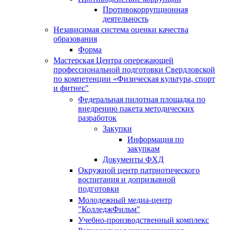
Противокоррупционная
деятельность
Независимая система оценки качества
образования
Форма
Мастерская Центра опережающей
профессиональной подготовки Свердловской
по компетенции «Физическая культура, спорт
и фитнес"
Федеральная пилотная площадка по
внедрению пакета методических
разработок
Закупки
Информация по
закупкам
Документы ФХД
Окружной центр патриотического
воспитания и допризывной
подготовки
Молодежный медиа-центр
"КолледжФильм"
Учебно-производственный комплекс