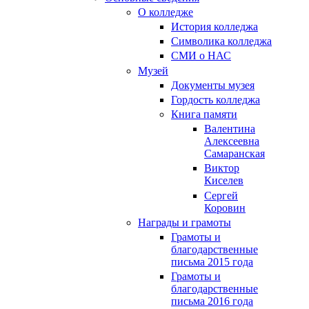
О колледже
История колледжа
Символика колледжа
СМИ о НАС
Музей
Документы музея
Гордость колледжа
Книга памяти
Валентина
Алексеевна
Самаранская
Виктор
Киселев
Сергей
Коровин
Награды и грамоты
Грамоты и
благодарственные
письма 2015 года
Грамоты и
благодарственные
письма 2016 года