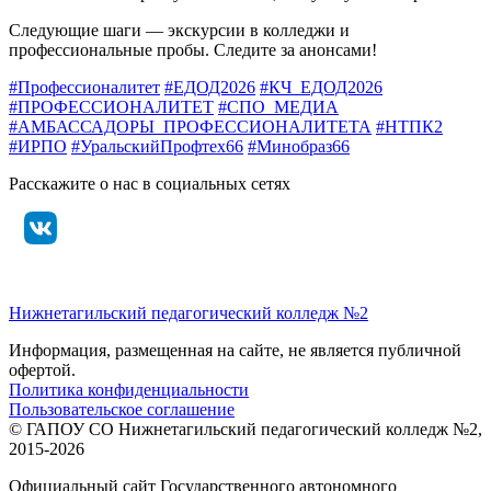
Следующие шаги — экскурсии в колледжи и
профессиональные пробы. Следите за анонсами!
#Профессионалитет
#ЕДОД2026
#КЧ_ЕДОД2026
#ПРОФЕССИОНАЛИТЕТ
#СПО_МЕДИА
#АМБАССАДОРЫ_ПРОФЕССИОНАЛИТЕТА
#НТПК2
#ИРПО
#УральскийПрофтех66
#Минобраз66
Расскажите о нас в социальных сетях
Нижнетагильский педагогический колледж №2
Информация, размещенная на сайте, не является публичной
офертой.
Политика конфиденциальности
Пользовательское соглашение
© ГАПОУ СО Нижнетагильский педагогический колледж №2,
2015-2026
Официальный сайт Государственного автономного