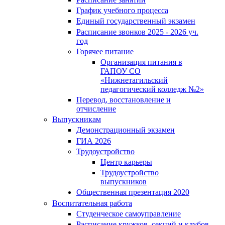
График учебного процесса
Единый государственный экзамен
Расписание звонков 2025 - 2026 уч.
год
Горячее питание
Организация питания в
ГАПОУ СО
«Нижнетагильский
педагогический колледж №2»
Перевод, восстановление и
отчисление
Выпускникам
Демонстрационный экзамен
ГИА 2026
Трудоустройство
Центр карьеры
Трудоустройство
выпускников
Общественная презентация 2020
Воспитательная работа
Студенческое самоуправление
Расписание кружков, секций и клубов