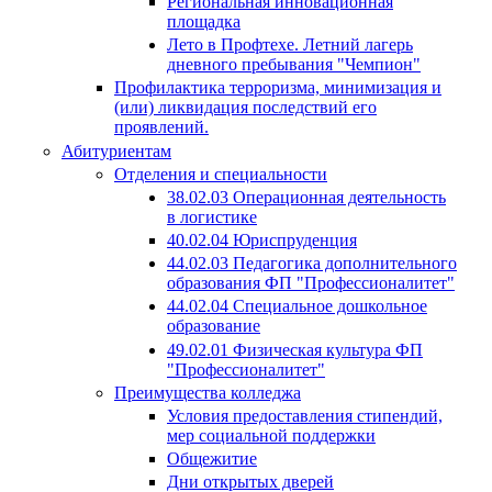
Региональная инновационная
площадка
Лето в Профтехе. Летний лагерь
дневного пребывания "Чемпион"
Профилактика терроризма, минимизация и
(или) ликвидация последствий его
проявлений.
Абитуриентам
Отделения и специальности
38.02.03 Операционная деятельность
в логистике
40.02.04 Юриспруденция
44.02.03 Педагогика дополнительного
образования ФП "Профессионалитет"
44.02.04 Специальное дошкольное
образование
49.02.01 Физическая культура ФП
"Профессионалитет"
Преимущества колледжа
Условия предоставления стипендий,
мер социальной поддержки
Общежитие
Дни открытых дверей