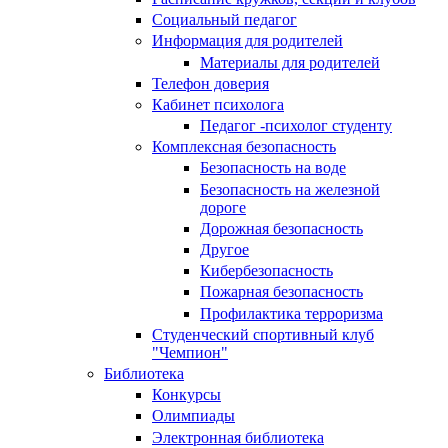
Социальный педагог
Информация для родителей
Материалы для родителей
Телефон доверия
Кабинет психолога
Педагог -психолог студенту
Комплексная безопасность
Безопасность на воде
Безопасность на железной
дороге
Дорожная безопасность
Другое
Кибербезопасность
Пожарная безопасность
Профилактика терроризма
Студенческий спортивный клуб
"Чемпион"
Библиотека
Конкурсы
Олимпиады
Электронная библиотека