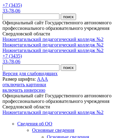
Перейти к основному содержанию
+7 (3435)
33-78-06
Официальный сайт Государственного автономного
профессионального образовательного учреждения
Свердловской области
Нижнетагильский педагогический колледж №2
Нижнетагильский педагогический колледж №2
Нижнетагильский педагогический колледж №2
+7 (3435)
33-78-06
Версия для слабовидящих
Размер шрифта:
A
A
A
отключить картинки
включить инверсию
Официальный сайт Государственного автономного
профессионального образовательного учреждения
Свердловской области
Нижнетагильский педагогический колледж №2
Сведения об ОО
Основные сведения
Основные сведения