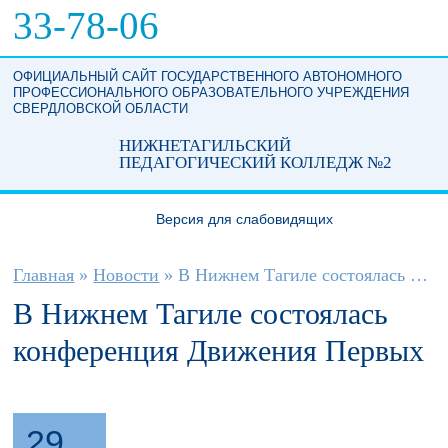
Перейти к основному содержанию
33-78-06
ОФИЦИАЛЬНЫЙ САЙТ ГОСУДАРСТВЕННОГО АВТОНОМНОГО
ПРОФЕССИОНАЛЬНОГО ОБРАЗОВАТЕЛЬНОГО УЧРЕЖДЕНИЯ
СВЕРДЛОВСКОЙ ОБЛАСТИ
НИЖНЕТАГИЛЬСКИЙ
ПЕДАГОГИЧЕСКИЙ КОЛЛЕДЖ №2
Версия для слабовидящих
Вы здесь
Главная
»
Новости
»
В Нижнем Тагиле состоялась конференция...
В Нижнем Тагиле состоялась
конференция Движения Первых
29