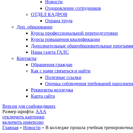
Новости
Оздоровление сотрудников
ОТДЕЛ КАДРОВ
Охрана труда
Доп. образование
Курсы профессиональной переподготовки
Курсы повышения квалификации
Дополнительные общеобразовательные програм
Наша газета ГАЛС
Контакты
Обращения граждан
Как с нами связаться и найти
Полезные ссылки
Оценка соблюдения требований наполнения
Реквизиты колледжа
Карта сайта
Версия для слабовидящих
Размер шрифта:
A
A
A
отключить картинки
включить инверсию
Главная
»
Новости
»
В колледже прошла учебная тренировочная