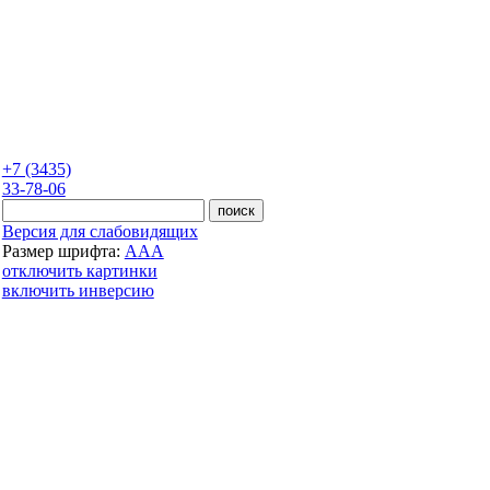
+7 (3435)
33-78-06
Версия для слабовидящих
Размер шрифта:
A
A
A
отключить картинки
включить инверсию