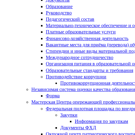
Образование
Руководство
Педагогический состав
Материально-техническое обеспечение и о
Платные образовательные услуги
Финансово-хозяйственная деятельность
Вакантные места для приёма (перевода) 
Стипендии и иные виды материальной по
Международное сотрудничество
Организация питания в образовательной 
Образовательные стандарты и требования
Противодействие коррупции
Противокоррупционная деятельнос
Независимая система оценки качества образован
Форма
Мастерская Центра опережающей профессиональн
Федеральная пилотная площадка по внедр
Закупки
Информация по закупкам
Документы ФХД
Окружной центр патриотического воспит