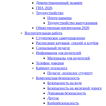
Демонстрационный экзамен
ГИА 2026
Трудоустройство
Центр карьеры
Трудоустройство выпускников
Общественная презентация 2020
Воспитательная работа
Студенческое самоуправление
Расписание кружков, секций и клубов
Социальный педагог
Информация для родителей
Материалы для родителей
Телефон доверия
Кабинет психолога
Педагог -психолог студенту
Комплексная безопасность
Безопасность на воде
Безопасность на железной дороге
Дорожная безопасность
Другое
Кибербезопасность