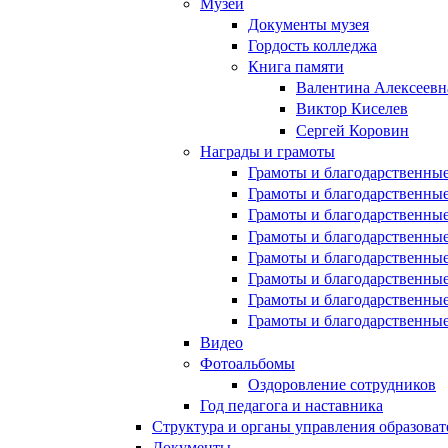
Музей
Документы музея
Гордость колледжа
Книга памяти
Валентина Алексеевн
Виктор Киселев
Сергей Коровин
Награды и грамоты
Грамоты и благодарственные
Грамоты и благодарственные
Грамоты и благодарственные
Грамоты и благодарственные
Грамоты и благодарственные
Грамоты и благодарственные
Грамоты и благодарственные
Грамоты и благодарственные
Видео
Фотоальбомы
Оздоровление сотрудников
Год педагога и наставника
Структура и органы управления образова
Документы