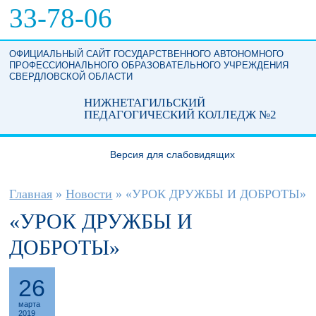
Перейти к основному содержанию
33-78-06
ОФИЦИАЛЬНЫЙ САЙТ ГОСУДАРСТВЕННОГО АВТОНОМНОГО
ПРОФЕССИОНАЛЬНОГО ОБРАЗОВАТЕЛЬНОГО УЧРЕЖДЕНИЯ
СВЕРДЛОВСКОЙ ОБЛАСТИ
НИЖНЕТАГИЛЬСКИЙ
ПЕДАГОГИЧЕСКИЙ КОЛЛЕДЖ №2
Версия для слабовидящих
Вы здесь
Главная
»
Новости
»
«УРОК ДРУЖБЫ И ДОБРОТЫ»
«УРОК ДРУЖБЫ И
ДОБРОТЫ»
26
марта
2019