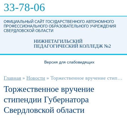
Перейти к основному содержанию
33-78-06
ОФИЦИАЛЬНЫЙ САЙТ ГОСУДАРСТВЕННОГО АВТОНОМНОГО
ПРОФЕССИОНАЛЬНОГО ОБРАЗОВАТЕЛЬНОГО УЧРЕЖДЕНИЯ
СВЕРДЛОВСКОЙ ОБЛАСТИ
НИЖНЕТАГИЛЬСКИЙ
ПЕДАГОГИЧЕСКИЙ КОЛЛЕДЖ №2
Версия для слабовидящих
Вы здесь
Главная
»
Новости
»
Торжественное вручение стипендии...
Торжественное вручение
стипендии Губернатора
Свердловской области