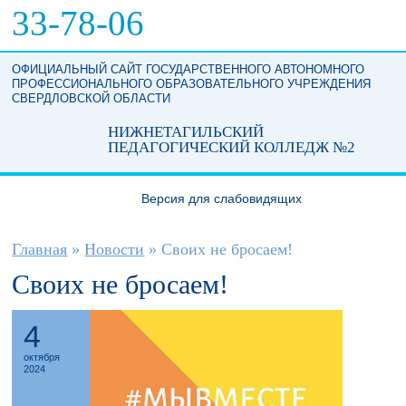
Перейти к основному содержанию
33-78-06
ОФИЦИАЛЬНЫЙ САЙТ ГОСУДАРСТВЕННОГО АВТОНОМНОГО
ПРОФЕССИОНАЛЬНОГО ОБРАЗОВАТЕЛЬНОГО УЧРЕЖДЕНИЯ
СВЕРДЛОВСКОЙ ОБЛАСТИ
НИЖНЕТАГИЛЬСКИЙ
ПЕДАГОГИЧЕСКИЙ КОЛЛЕДЖ №2
Версия для слабовидящих
Вы здесь
Главная
»
Новости
»
Своих не бросаем!
Своих не бросаем!
4
октября
2024