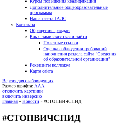
Курсы повышения квалификации
Дополнительные общеобразовательные
программы
Наша газета ГАЛС
Контакты
Обращения граждан
Как с нами связаться и найти
Полезные ссылки
Оценка соблюдения требований
наполнения раздела сайта "Сведения
об образовательной организации"
Реквизиты колледжа
Карта сайта
Версия для слабовидящих
Размер шрифта:
A
A
A
отключить картинки
включить инверсию
Главная
»
Новости
»
#СТОПВИЧСПИД
Вы здесь
#СТОПВИЧСПИД