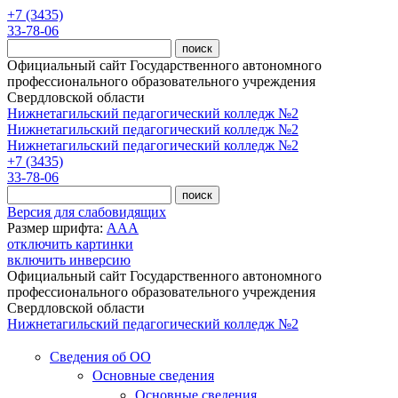
Перейти к основному содержанию
+7 (3435)
33-78-06
Официальный сайт Государственного автономного
профессионального образовательного учреждения
Свердловской области
Нижнетагильский педагогический колледж №2
Нижнетагильский педагогический колледж №2
Нижнетагильский педагогический колледж №2
+7 (3435)
33-78-06
Версия для слабовидящих
Размер шрифта:
A
A
A
отключить картинки
включить инверсию
Официальный сайт Государственного автономного
профессионального образовательного учреждения
Свердловской области
Нижнетагильский педагогический колледж №2
Сведения об ОО
Основные сведения
Основные сведения