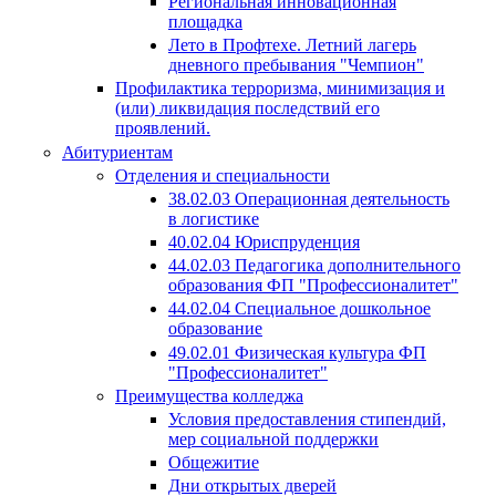
Региональная инновационная
площадка
Лето в Профтехе. Летний лагерь
дневного пребывания "Чемпион"
Профилактика терроризма, минимизация и
(или) ликвидация последствий его
проявлений.
Абитуриентам
Отделения и специальности
38.02.03 Операционная деятельность
в логистике
40.02.04 Юриспруденция
44.02.03 Педагогика дополнительного
образования ФП "Профессионалитет"
44.02.04 Специальное дошкольное
образование
49.02.01 Физическая культура ФП
"Профессионалитет"
Преимущества колледжа
Условия предоставления стипендий,
мер социальной поддержки
Общежитие
Дни открытых дверей