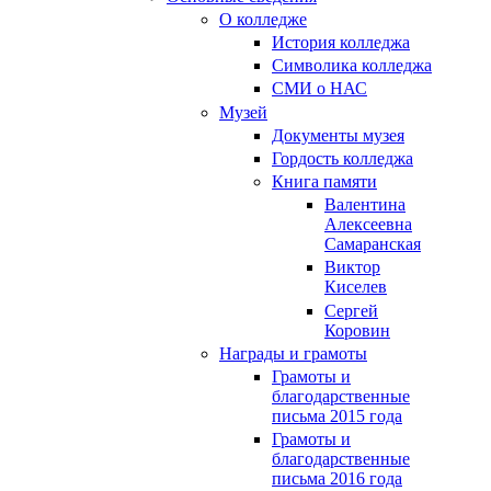
О колледже
История колледжа
Символика колледжа
СМИ о НАС
Музей
Документы музея
Гордость колледжа
Книга памяти
Валентина
Алексеевна
Самаранская
Виктор
Киселев
Сергей
Коровин
Награды и грамоты
Грамоты и
благодарственные
письма 2015 года
Грамоты и
благодарственные
письма 2016 года