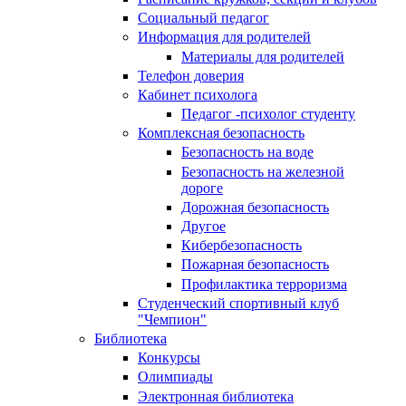
Социальный педагог
Информация для родителей
Материалы для родителей
Телефон доверия
Кабинет психолога
Педагог -психолог студенту
Комплексная безопасность
Безопасность на воде
Безопасность на железной
дороге
Дорожная безопасность
Другое
Кибербезопасность
Пожарная безопасность
Профилактика терроризма
Студенческий спортивный клуб
"Чемпион"
Библиотека
Конкурсы
Олимпиады
Электронная библиотека