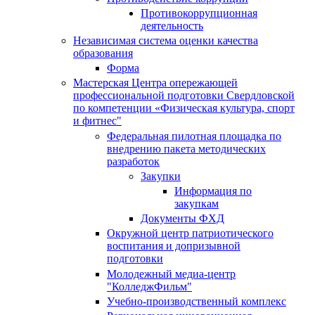
Противокоррупционная
деятельность
Независимая система оценки качества
образования
Форма
Мастерская Центра опережающей
профессиональной подготовки Свердловской
по компетенции «Физическая культура, спорт
и фитнес"
Федеральная пилотная площадка по
внедрению пакета методических
разработок
Закупки
Информация по
закупкам
Документы ФХД
Окружной центр патриотического
воспитания и допризывной
подготовки
Молодежный медиа-центр
"КолледжФильм"
Учебно-производственный комплекс