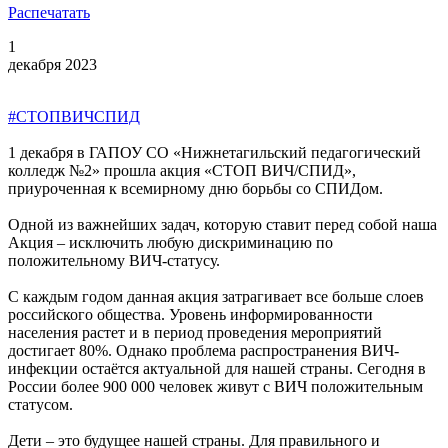
Распечатать
1
декабря 2023
#СТОПВИЧСПИД
1 декабря в ГАПОУ СО «Нижнетагильский педагогический
колледж №2» прошла акция «СТОП ВИЧ/СПИД»,
приуроченная к всемирному дню борьбы со СПИДом.
Одной из важнейших задач, которую ставит перед собой наша
Акция – исключить любую дискриминацию по
положительному ВИЧ-статусу.
С каждым годом данная акция затрагивает все больше слоев
российского общества. Уровень информированности
населения растет и в период проведения мероприятий
достигает 80%. Однако проблема распространения ВИЧ-
инфекции остаётся актуальной для нашей страны. Сегодня в
России более 900 000 человек живут с ВИЧ положительным
статусом.
Дети – это будущее нашей страны. Для правильного и