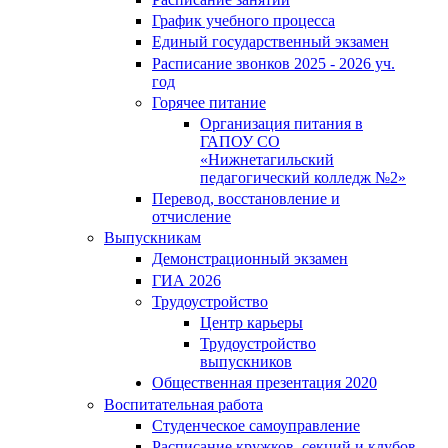
График учебного процесса
Единый государственный экзамен
Расписание звонков 2025 - 2026 уч.
год
Горячее питание
Организация питания в
ГАПОУ СО
«Нижнетагильский
педагогический колледж №2»
Перевод, восстановление и
отчисление
Выпускникам
Демонстрационный экзамен
ГИА 2026
Трудоустройство
Центр карьеры
Трудоустройство
выпускников
Общественная презентация 2020
Воспитательная работа
Студенческое самоуправление
Расписание кружков, секций и клубов