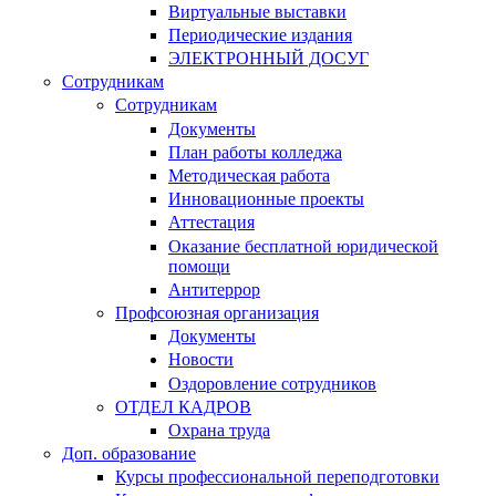
Виртуальные выставки
Периодические издания
ЭЛЕКТРОННЫЙ ДОСУГ
Сотрудникам
Сотрудникам
Документы
План работы колледжа
Методическая работа
Инновационные проекты
Аттестация
Оказание бесплатной юридической
помощи
Антитеррор
Профсоюзная организация
Документы
Новости
Оздоровление сотрудников
ОТДЕЛ КАДРОВ
Охрана труда
Доп. образование
Курсы профессиональной переподготовки