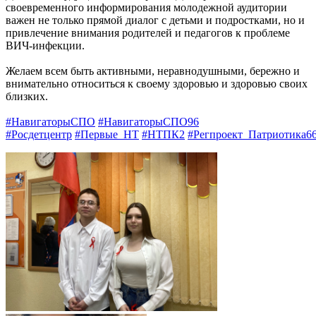
своевременного информирования молодежной аудитории
важен не только прямой диалог с детьми и подростками, но и
привлечение внимания родителей и педагогов к проблеме
ВИЧ-инфекции.
Желаем всем быть активными, неравнодушными, бережно и
внимательно относиться к своему здоровью и здоровью своих
близких.
#НавигаторыСПО
#НавигаторыСПО96
#Росдетцентр
#Первые_НТ
#НТПК2
#Регпроект_Патриотика6